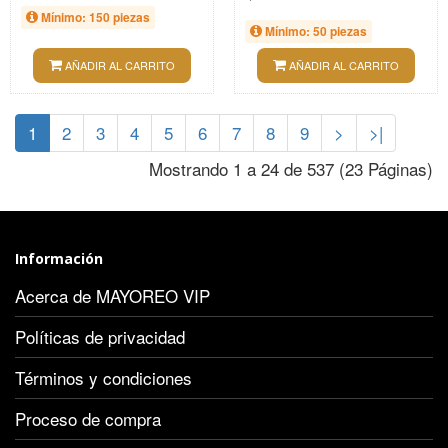
Mínimo: 150 piezas
Mínimo: 50 piezas
AÑADIR AL CARRITO
AÑADIR AL CARRITO
1
2
3
4
5
6
7
8
9
>
>|
Mostrando 1 a 24 de 537 (23 Páginas)
Información
Acerca de MAYOREO VIP
Políticas de privacidad
Términos y condiciones
Proceso de compra