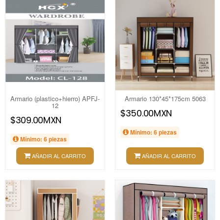
Armario (plastico+hierro) APFJ-
Armario 130*45*175cm 5063
12
$350.00MXN
$309.00MXN
Mínimo: 6 piezas
Mínimo: 6 piezas
AÑADIR AL CARRITO
AÑADIR AL CARRITO