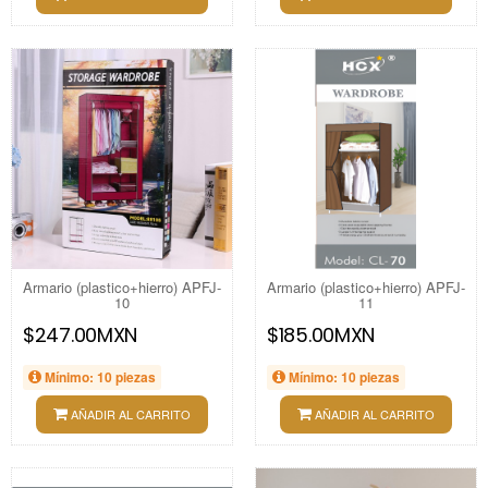
Armario (plastico+hierro) APFJ-
Armario (plastico+hierro) APFJ-
10
11
$247.00MXN
$185.00MXN
Mínimo: 10 piezas
Mínimo: 10 piezas
AÑADIR AL CARRITO
AÑADIR AL CARRITO