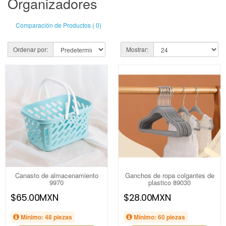
Organizadores
Comparación de Productos ( 0)
Ordenar por:
Mostrar:
Canasto de almacenamiento
Ganchos de ropa colgantes de
9970
plastico 89030
$65.00MXN
$28.00MXN
Mínimo: 48 piezas
Mínimo: 60 piezas