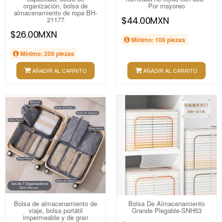
organización, bolsa de
Por mayoreo
almacenamiento de ropa BH-
$44.00MXN
21177
$26.00MXN
Mínimo: 100 piezas
Mínimo: 200 piezas
AÑADIR AL CARRITO
AÑADIR AL CARRITO
Bolsa de almacenamiento de
Bolsa De Almacenamiento
viaje, bolsa portátil
Grande Plegable-SNH53
impermeable y de gran