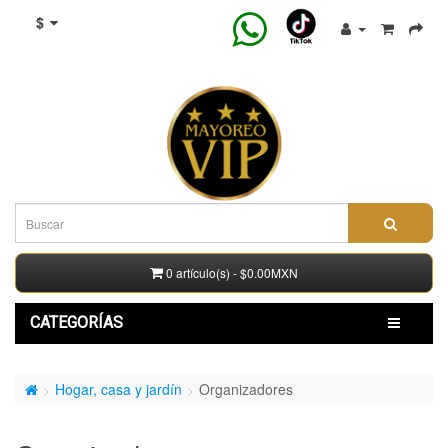
$
0 artículo(s) - $0.00MXN
CATEGORÍAS
Hogar, casa y jardín
Organizadores