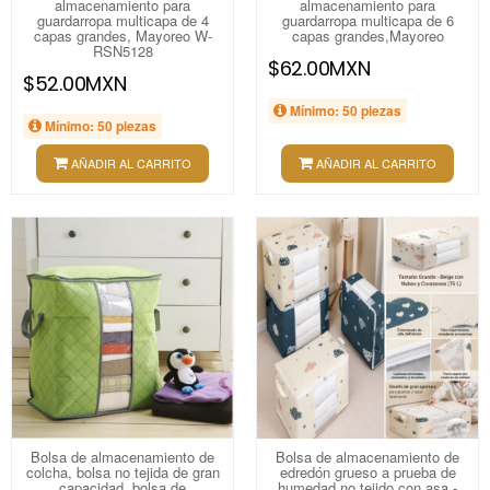
almacenamiento para
almacenamiento para
guardarropa multicapa de 4
guardarropa multicapa de 6
capas grandes, Mayoreo W-
capas grandes,Mayoreo
RSN5128
$62.00MXN
$52.00MXN
Mínimo: 50 piezas
Mínimo: 50 piezas
AÑADIR AL CARRITO
AÑADIR AL CARRITO
Bolsa de almacenamiento de
Bolsa de almacenamiento de
colcha, bolsa no tejida de gran
edredón grueso a prueba de
capacidad, bolsa de
humedad no tejido con asa -