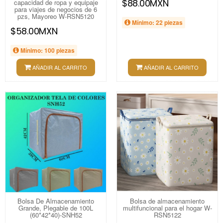
$88.00MXN
capacidad de ropa y equipaje
para viajes de negocios de 6
pzs, Mayoreo W-RSN5120
Mínimo: 22 piezas
$58.00MXN
Mínimo: 100 piezas
AÑADIR AL CARRITO
AÑADIR AL CARRITO
Bolsa De Almacenamiento
Bolsa de almacenamiento
Grande, Plegable de 100L
multifuncional para el hogar W-
(60*42*40)-SNH52
RSN5122