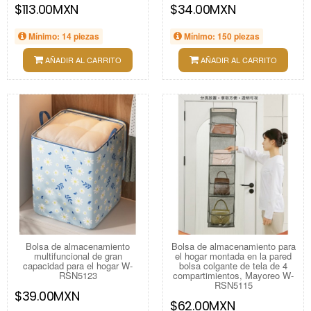
$113.00MXN
$34.00MXN
Mínimo: 14 piezas
Mínimo: 150 piezas
AÑADIR AL CARRITO
AÑADIR AL CARRITO
Bolsa de almacenamiento
Bolsa de almacenamiento para
multifuncional de gran
el hogar montada en la pared
capacidad para el hogar W-
bolsa colgante de tela de 4
RSN5123
compartimientos, Mayoreo W-
RSN5115
$39.00MXN
$62.00MXN