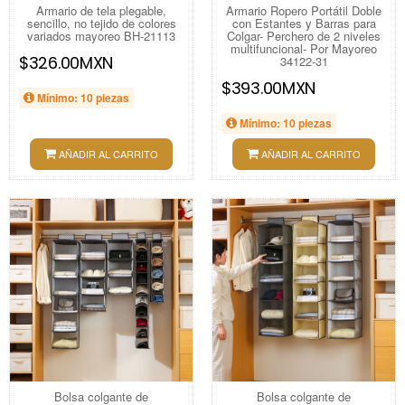
Armario de tela plegable,
Armario Ropero Portátil Doble
sencillo, no tejido de colores
con Estantes y Barras para
variados mayoreo BH-21113
Colgar- Perchero de 2 niveles
multifuncional- Por Mayoreo
$326.00MXN
34122-31
$393.00MXN
Mínimo: 10 piezas
Mínimo: 10 piezas
AÑADIR AL CARRITO
AÑADIR AL CARRITO
Bolsa colgante de
Bolsa colgante de