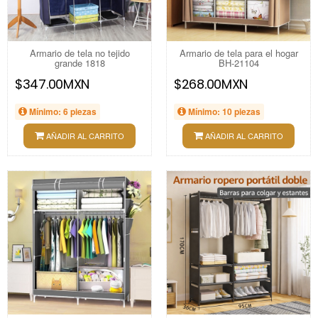
Armario de tela no tejido
Armario de tela para el hogar
grande 1818
BH-21104
$347.00MXN
$268.00MXN
Mínimo: 6 piezas
Mínimo: 10 piezas
AÑADIR AL CARRITO
AÑADIR AL CARRITO