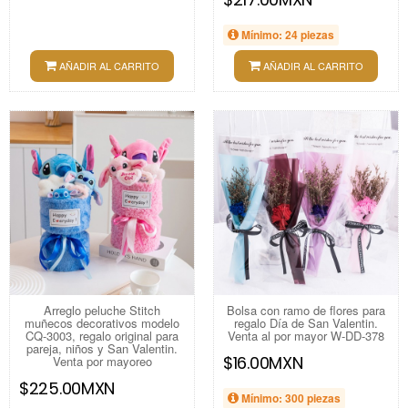
Mínimo: 24 piezas
AÑADIR AL CARRITO
AÑADIR AL CARRITO
Arreglo peluche Stitch
Bolsa con ramo de flores para
muñecos decorativos modelo
regalo Día de San Valentin.
CQ-3003, regalo original para
Venta al por mayor W-DD-378
pareja, niños y San Valentin.
$16.00MXN
Venta por mayoreo
$225.00MXN
Mínimo: 300 piezas