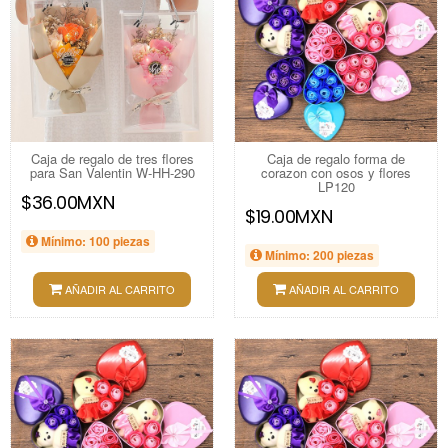
Caja de regalo de tres flores
Caja de regalo forma de
para San Valentin W-HH-290
corazon con osos y flores
LP120
$36.00MXN
$19.00MXN
Mínimo: 100 piezas
Mínimo: 200 piezas
AÑADIR AL CARRITO
AÑADIR AL CARRITO