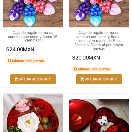
Caja de regalo forma de
Caja de regalo forma de
corazon con osos y flores W-
corazon con osos y flores,
YHSG570
ideal para regalo de San
Valentin. Venta al por mayor
$24.00MXN
882849
$20.00MXN
Mínimo: 200 piezas
Mínimo: 200 piezas
AÑADIR AL CARRITO
AÑADIR AL CARRITO