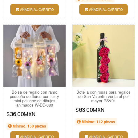
AÑADIR AL CARRITO
AÑADIR AL CARRITO
Bolsa de regalo con ramo
Botella con rosas para regalos
pequeño de flores con luz y
de San Valentín venta al por
mini peluche de dibujos
mayor RSV01
animados W-DD-380
$63.00MXN
$36.00MXN
Mínimo: 112 piezas
Mínimo: 150 piezas
AÑADIR AL CARRITO
AÑADIR AL CARRITO