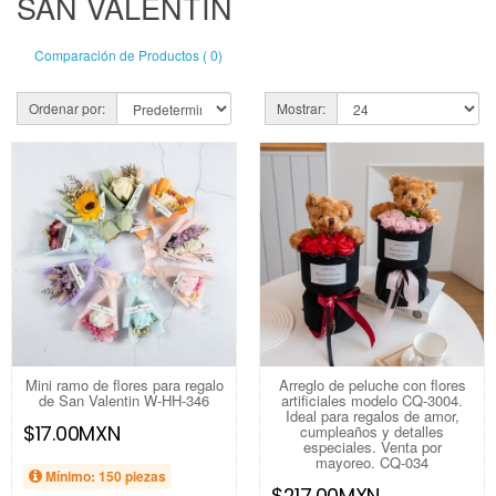
SAN VALENTÍN
Comparación de Productos ( 0)
Ordenar por:
Mostrar:
Mini ramo de flores para regalo
Arreglo de peluche con flores
de San Valentin W-HH-346
artificiales modelo CQ-3004.
Ideal para regalos de amor,
$17.00MXN
cumpleaños y detalles
especiales. Venta por
mayoreo. CQ-034
Mínimo: 150 piezas
$217.00MXN