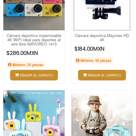
Cámara deportiva impermeable
Cámara deportiva,Mayoreo HD
4K WIFI ideal para deportes al
4K
aire libre MAYOREO 1415
$184.00MXN
$286.00MXN
Mínimo: 40 piezas
Mínimo: 20 piezas
AÑADIR AL CARRITO
AÑADIR AL CARRITO