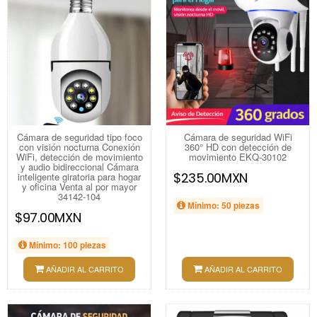
Cámara de seguridad tipo foco
Cámara de seguridad WiFi
con visión nocturna Conexión
360° HD con detección de
WiFi, detección de movimiento
movimiento EKQ-30102
y audio bidireccional Cámara
$235.00MXN
inteligente giratoria para hogar
y oficina Venta al por mayor
34142-104
Mínimo: 50 piezas
$97.00MXN
Mínimo: 100 piezas
AÑADIR AL CARRITO
AÑADIR AL CARRITO