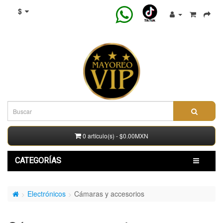
$
0 artículo(s) - $0.00MXN
CATEGORÍAS
Electrónicos
Cámaras y accesorios