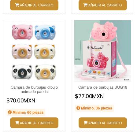
AÑADIR AL CARRITO
AÑADIR AL CARRITO
Cámara de burbujas dibujo
Cámara de burbujas JUG18
animado panda
$77.00MXN
$70.00MXN
Mínimo: 36 piezas
Mínimo: 60 piezas
AÑADIR AL CARRITO
AÑADIR AL CARRITO