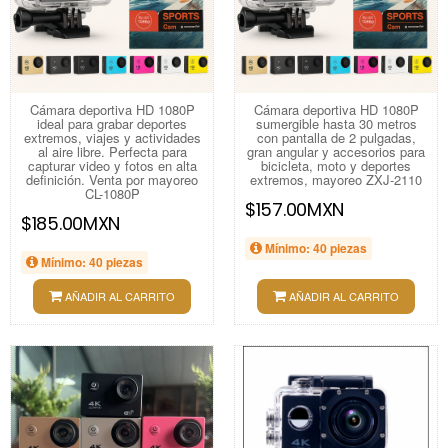
Cámara deportiva HD 1080P
Cámara deportiva HD 1080P
ideal para grabar deportes
sumergible hasta 30 metros
extremos, viajes y actividades
con pantalla de 2 pulgadas,
al aire libre. Perfecta para
gran angular y accesorios para
capturar video y fotos en alta
bicicleta, moto y deportes
definición. Venta por mayoreo
extremos, mayoreo ZXJ-2110
CL-1080P
$157.00MXN
$185.00MXN
Mínimo: 40 piezas
Mínimo: 40 piezas
AÑADIR AL CARRITO
AÑADIR AL CARRITO