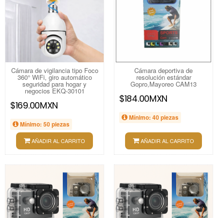
Cámara de vigilancia tipo Foco
Cámara deportiva de
360° WiFi, giro automático
resolución estándar
seguridad para hogar y
Gopro,Mayoreo CAM13
negocios EKQ-30101
$184.00MXN
$169.00MXN
Mínimo: 40 piezas
Mínimo: 50 piezas
AÑADIR AL CARRITO
AÑADIR AL CARRITO