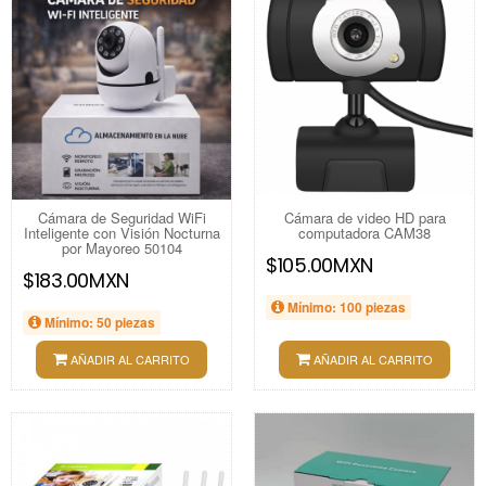
Cámara de Seguridad WiFi
Cámara de video HD para
Inteligente con Visión Nocturna
computadora CAM38
por Mayoreo 50104
$105.00MXN
$183.00MXN
Mínimo: 100 piezas
Mínimo: 50 piezas
AÑADIR AL CARRITO
AÑADIR AL CARRITO