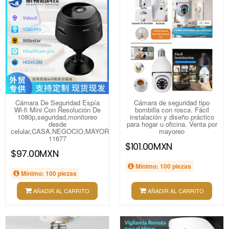
Cámara De Seguridad Espía
Cámara de seguridad tipo
Wi-fi Mini Con Resolución De
bombilla con rosca. Fácil
1080p,seguridad,monitoreo
instalación y diseño práctico
desde
para hogar u oficina. Venta por
celular,CASA,NEGOCIO,MAYOREO.
mayoreo
11677
$101.00MXN
$97.00MXN
Mínimo: 100 piezas
Mínimo: 100 piezas
AÑADIR AL CARRITO
AÑADIR AL CARRITO