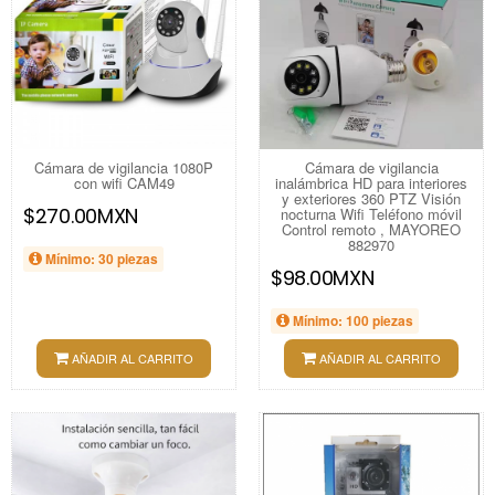
Cámara de vigilancia 1080P
Cámara de vigilancia
con wifi CAM49
inalámbrica HD para interiores
y exteriores 360 PTZ Visión
$270.00MXN
nocturna Wifi Teléfono móvil
Control remoto , MAYOREO
882970
Mínimo: 30 piezas
$98.00MXN
Mínimo: 100 piezas
AÑADIR AL CARRITO
AÑADIR AL CARRITO