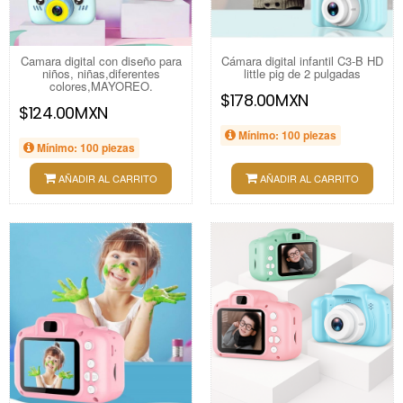
Camara digital con diseño para
Cámara digital infantil C3-B HD
niños, niñas,diferentes
little pig de 2 pulgadas
colores,MAYOREO.
$178.00MXN
$124.00MXN
Mínimo: 100 piezas
Mínimo: 100 piezas
AÑADIR AL CARRITO
AÑADIR AL CARRITO