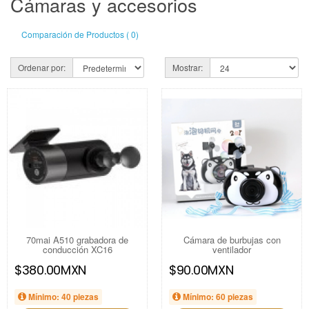
Cámaras y accesorios
Comparación de Productos ( 0)
Ordenar por:
Mostrar:
70mai A510 grabadora de
Cámara de burbujas con
conducción XC16
ventilador
$380.00MXN
$90.00MXN
Mínimo: 40 piezas
Mínimo: 60 piezas