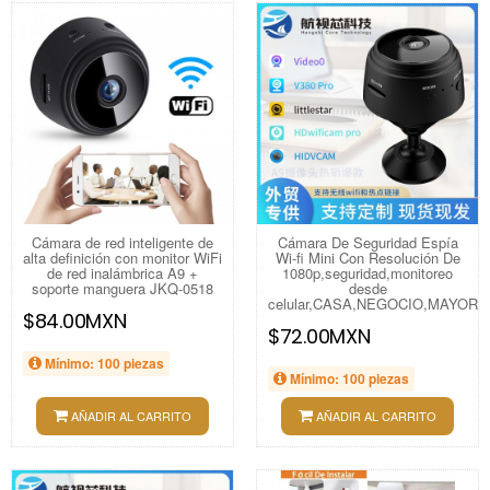
Cámara de red inteligente de
Cámara De Seguridad Espía
alta definición con monitor WiFi
Wi-fi Mini Con Resolución De
de red inalámbrica A9 +
1080p,seguridad,monitoreo
soporte manguera JKQ-0518
desde
celular,CASA,NEGOCIO,MAYORE
$84.00MXN
$72.00MXN
Mínimo: 100 piezas
Mínimo: 100 piezas
AÑADIR AL CARRITO
AÑADIR AL CARRITO