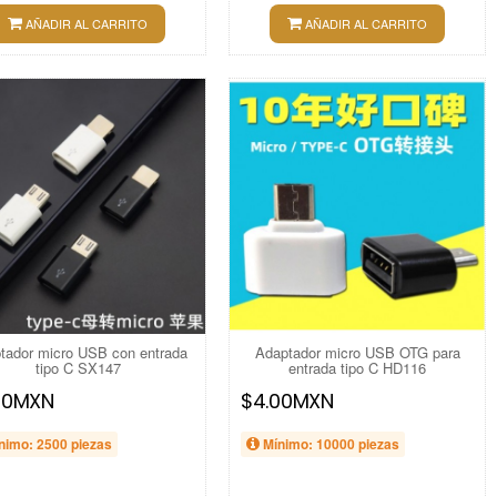
AÑADIR AL CARRITO
AÑADIR AL CARRITO
tador micro USB con entrada
Adaptador micro USB OTG para
tipo C SX147
entrada tipo C HD116
00MXN
$4.00MXN
nimo: 2500 piezas
Mínimo: 10000 piezas