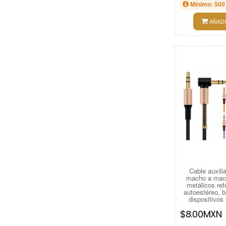
Mínimo: 500
AÑADI
Cable auxili
macho a mac
metálicos ref
autoestéreo, b
dispositivos
$8.00MXN