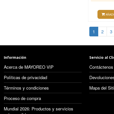
AÑADI
1
2
3
Información
Servicio al Cl
Acerca de MAYOREO VIP
Contáctenos
Políticas de privacidad
Devolucione
Términos y condiciones
Mapa del Sit
Proceso de compra
Mundial 2026: Productos y servicios