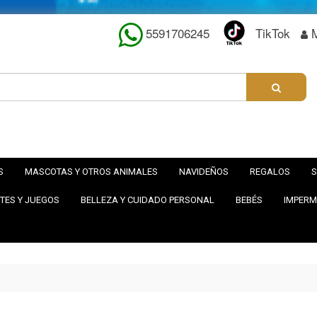
5591706245
TikTok
S
MASCOTAS Y OTROS ANIMALES
NAVIDEÑOS
REGALOS
S
TES Y JUEGOS
BELLEZA Y CUIDADO PERSONAL
BEBÉS
IMPERM