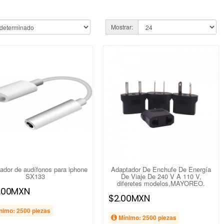
Mostrar:
ador de audífonos para iphone
Adaptador De Enchufe De Energía
SX133
De Viaje De 240 V A 110 V,
diferetes modelos,MAYOREO.
.00MXN
$2.00MXN
nimo: 2500 piezas
Mínimo: 2500 piezas