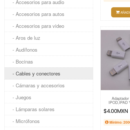
- Accesorios para audio
AÑADI
- Accesorios para autos
- Accesorios para video
- Aros de luz
- Audífonos
- Bocinas
- Cables y conectores
- Cámaras y accesorios
- Juegos
Adaptador
IPOD,IPAD 
- Lámparas solares
$4.00MXN
- Micrófonos
Mínimo: 200