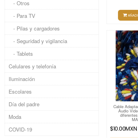
- Otros
- Para TV
AÑADI
- Pilas y cargadores
- Seguridad y vigilancia
- Tablets
Celulares y telefonía
Iluminación
Escolares
Día del padre
Cable Adapta
Audio Vide
diferentes
Moda
MA
$10.00MXN
COVID-19