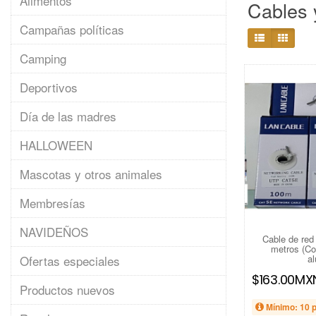
Alimentos
Cables 
Campañas políticas
Camping
Deportivos
Día de las madres
HALLOWEEN
Mascotas y otros animales
Membresías
NAVIDEÑOS
Cable de red
metros (Co
Ofertas especiales
al
$163.00MX
Productos nuevos
Mínimo: 10 