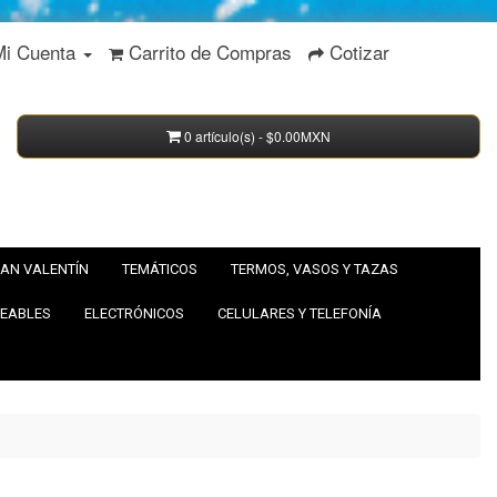
Mi Cuenta
Carrito de Compras
Cotizar
0 artículo(s) - $0.00MXN
AN VALENTÍN
TEMÁTICOS
TERMOS, VASOS Y TAZAS
EABLES
ELECTRÓNICOS
CELULARES Y TELEFONÍA