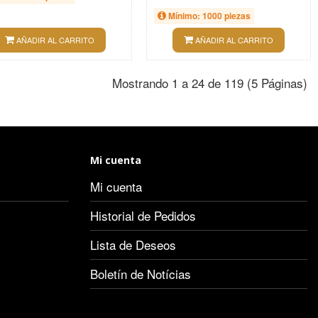
Mínimo: 1000 piezas
AÑADIR AL CARRITO
AÑADIR AL CARRITO
Mostrando 1 a 24 de 119 (5 Páginas)
Mi cuenta
Mi cuenta
Historial de Pedidos
Lista de Deseos
Boletín de Notícias