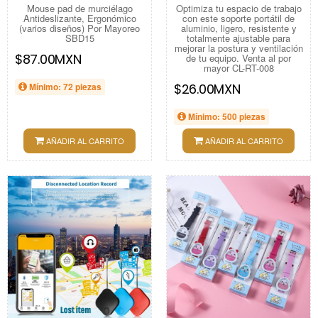
Mouse pad de murciélago
Optimiza tu espacio de trabajo
Antideslizante, Ergonómico
con este soporte portátil de
(varios diseños) Por Mayoreo
aluminio, ligero, resistente y
SBD15
totalmente ajustable para
mejorar la postura y ventilación
$87.00MXN
de tu equipo. Venta al por
mayor CL-RT-008
Mínimo: 72 piezas
$26.00MXN
Mínimo: 500 piezas
AÑADIR AL CARRITO
AÑADIR AL CARRITO