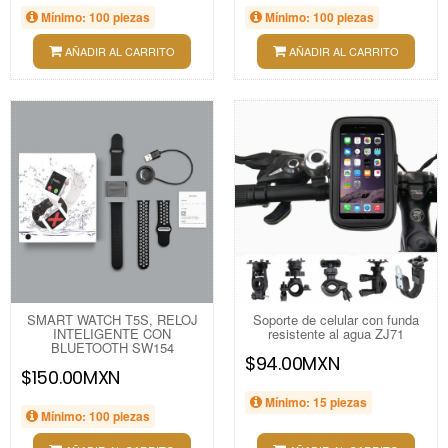
Mínimo: 100 piezas
Mínimo: 100 piezas
AÑADIR AL CARRITO
AÑADIR AL CARRITO
SMART WATCH T5S, RELOJ
Soporte de celular con funda
INTELIGENTE CON
resistente al agua ZJ71
BLUETOOTH SW154
$94.00MXN
$150.00MXN
Mínimo: 15 piezas
Mínimo: 100 piezas