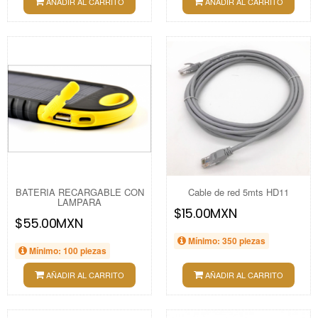
AÑADIR AL CARRITO
AÑADIR AL CARRITO
BATERIA RECARGABLE CON
Cable de red 5mts HD11
LAMPARA
$15.00MXN
$55.00MXN
Mínimo: 350 piezas
Mínimo: 100 piezas
AÑADIR AL CARRITO
AÑADIR AL CARRITO