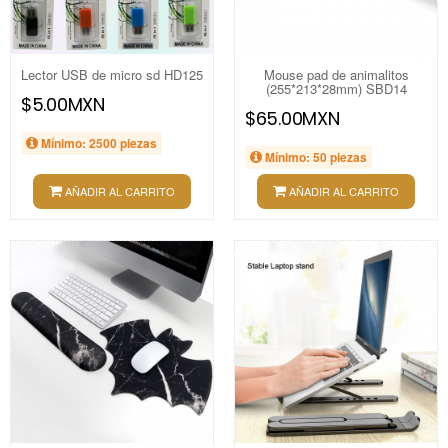
Lector USB de micro sd HD125
Mouse pad de animalitos
(255*213*28mm) SBD14
$5.00MXN
$65.00MXN
Mínimo: 2500 piezas
Mínimo: 50 piezas
AÑADIR AL CARRITO
AÑADIR AL CARRITO