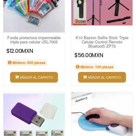
Funda protectora impermeable
K10 Baston Selfie Stick Tripie
triple para celular JSL-7005
Celular Control Remoto
Bluetooth ZP75
$12.00MXN
$56.00MXN
Mínimo: 500 piezas
Mínimo: 100 piezas
AÑADIR AL CARRITO
AÑADIR AL CARRITO