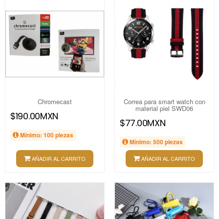
Chromecast
Correa para smart watch con
material piel SWD06
$190.00MXN
$77.00MXN
Mínimo: 100 piezas
Mínimo: 500 piezas
AÑADIR AL CARRITO
AÑADIR AL CARRITO