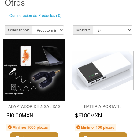
Otros
Comparación de Productos ( 0)
Ordenar por:
Mostrar:
ADAPTADOR DE 2 SALIDAS
BATERIA PORTATIL
$10.00MXN
$61.00MXN
Mínimo: 1000 piezas
Mínimo: 100 piezas