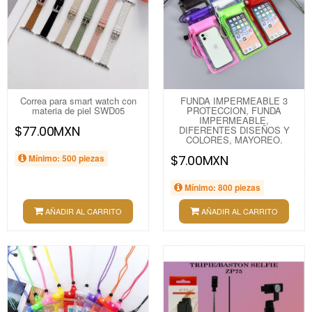
Correa para smart watch con
FUNDA IMPERMEABLE 3
materia de piel SWD05
PROTECCION, FUNDA
IMPERMEABLE,
$77.00MXN
DIFERENTES DISEÑOS Y
COLORES, MAYOREO.
Mínimo: 500 piezas
$7.00MXN
Mínimo: 800 piezas
AÑADIR AL CARRITO
AÑADIR AL CARRITO