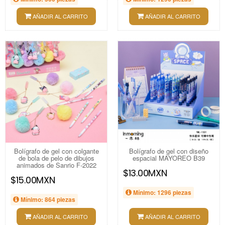
AÑADIR AL CARRITO
AÑADIR AL CARRITO
Bolígrafo de gel con colgante
Bolígrafo de gel con diseño
de bola de pelo de dibujos
espacial MAYOREO B39
animados de Sanrio F-2022
$13.00MXN
$15.00MXN
Mínimo: 1296 piezas
Mínimo: 864 piezas
AÑADIR AL CARRITO
AÑADIR AL CARRITO