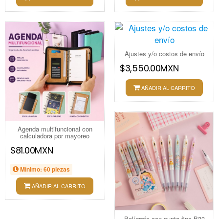
Ajustes y/o costos de envío
$3,550.00MXN
AÑADIR AL CARRITO
Agenda multifuncional con
calculadora por mayoreo
$81.00MXN
Mínimo: 60 piezas
AÑADIR AL CARRITO
Bolígrafo con punta fina B33