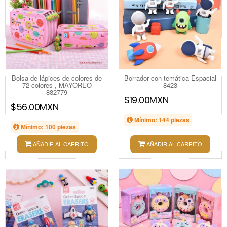
Bolsa de lápices de colores de
Borrador con temática Espacial
72 colores , MAYOREO
8423
882779
$19.00MXN
$56.00MXN
Mínimo: 144 piezas
Mínimo: 100 piezas
AÑADIR AL CARRITO
AÑADIR AL CARRITO