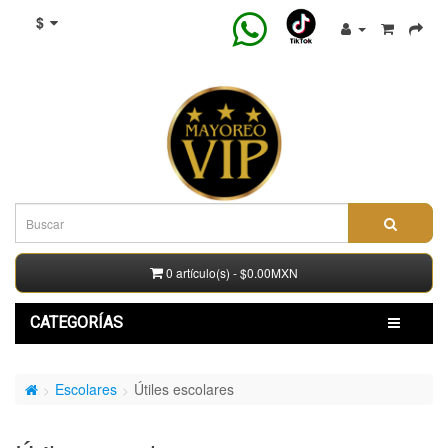
$
0 artículo(s) - $0.00MXN
CATEGORÍAS
Escolares
Útiles escolares