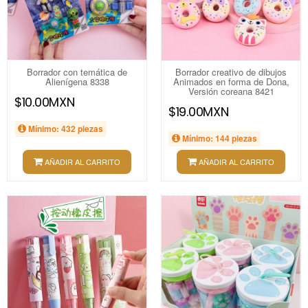
Borrador con temática de
Borrador creativo de dibujos
Alienígena 8338
Animados en forma de Dona,
Versión coreana 8421
$10.00MXN
$19.00MXN
Mínimo: 432 piezas
Mínimo: 144 piezas
AÑADIR AL CARRITO
AÑADIR AL CARRITO