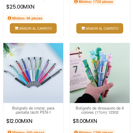
Mínimo: 1728 piezas
$25.00MXN
Mínimo: 96 piezas
AÑADIR AL CARRITO
AÑADIR AL CARRITO
Bolígrafo de cristal, para
Bolígrafo de dinosaurio de 6
pantalla táctil PEN-1
colores (17cm) 12302
$12.00MXN
$11.00MXN
Mínimo: 500 piezas
Mínimo: 1296 piezas