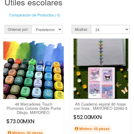
Útiles escolares
Comparación de Productos ( 0)
Ordenar por:
Mostrar:
48 Marcadores Touch
A5 Cuaderno espiral 80 hojas
Plumones Colores Doble Punta
con linea , MAYOREO 22062-5
Dibujo, MAYOREO.
$52.00MXN
$73.00MXN
Mínimo: 48 piezas
Mínimo: 30 piezas