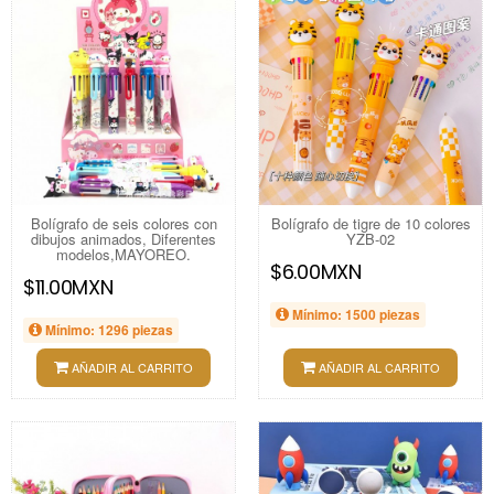
Bolígrafo de seis colores con
Bolígrafo de tigre de 10 colores
dibujos animados, Diferentes
YZB-02
modelos,MAYOREO.
$6.00MXN
$11.00MXN
Mínimo: 1500 piezas
Mínimo: 1296 piezas
AÑADIR AL CARRITO
AÑADIR AL CARRITO