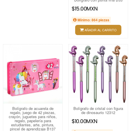
$15.00MXN
Mínimo: 864 piezas
AÑADIR AL CARRITO
Bolígrafo de acuarela de
Bolígrafo de cristal con figura
regalo, juego de 42 piezas,
de dinosaurio 12312
crayón, juguetes para niños,
$10.00MXN
regalo, papelería para
estudiantes, arte, pintura,
pincel de aprendizaje B137