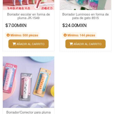
Borrador escolar en forma de
Borrador Luminoso en forma de
pluma JK-1549
pata de gato 8515
$7.00MXN
$24.00MXN
Mínimo: 500 piezas
Mínimo: 144 piezas
AÑADIR AL CARRITO
AÑADIR AL CARRITO
Borrador/Corrector para pluma