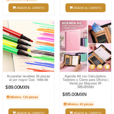
AÑADIR AL CARRITO
AÑADIR AL CARRITO
Acuarelas lavables 36 piezas
Agenda A6 con Calculadora,
al por mayor Cod. 1666-66
Tarjetero y Cierre para Oficina |
Venta por Mayoreo W-
$89.00MXN
WBJB5583
$85.00MXN
Mínimo: 120 piezas
Mínimo: 60 piezas
AÑADIR AL CARRITO
AÑADIR AL CARRITO