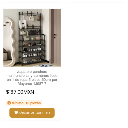
Zapatero perchero
multifuncional y sombrero todo
en 1 de ropa 5 pisos 60cm por
Mayoreo TJ987-7
$137.00MXN
Mínimo: 16 piezas
AÑADIR AL CARRITO