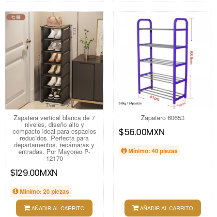
Zapatera vertical blanca de 7
Zapatero 60653
niveles, diseño alto y
$56.00MXN
compacto ideal para espacios
reducidos. Perfecta para
departamentos, recámaras y
Mínimo: 40 piezas
entradas. Por Mayoreo P-
12170
$129.00MXN
Mínimo: 20 piezas
AÑADIR AL CARRITO
AÑADIR AL CARRITO