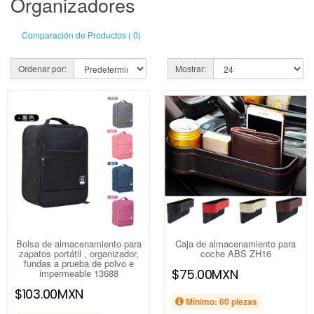
Organizadores
Comparación de Productos ( 0)
Ordenar por:
Mostrar:
Bolsa de almacenamiento para
Caja de almacenamiento para
zapatos portátil , organizador,
coche ABS ZH16
fundas a prueba de polvo e
$75.00MXN
impermeable 13688
$103.00MXN
Mínimo: 60 piezas