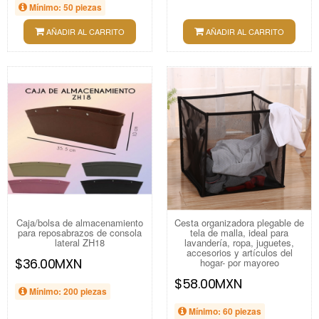
Mínimo: 50 piezas
AÑADIR AL CARRITO
AÑADIR AL CARRITO
Caja/bolsa de almacenamiento
Cesta organizadora plegable de
para reposabrazos de consola
tela de malla, ideal para
lateral ZH18
lavandería, ropa, juguetes,
accesorios y artículos del
$36.00MXN
hogar- por mayoreo
$58.00MXN
Mínimo: 200 piezas
Mínimo: 60 piezas