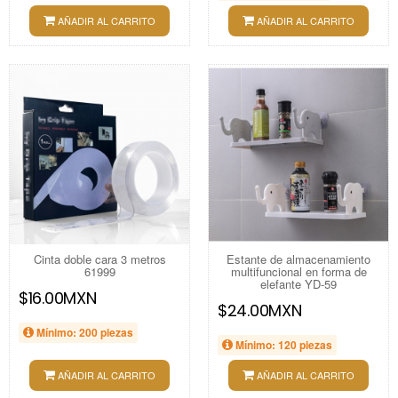
AÑADIR AL CARRITO
AÑADIR AL CARRITO
Cinta doble cara 3 metros
Estante de almacenamiento
61999
multifuncional en forma de
elefante YD-59
$16.00MXN
$24.00MXN
Mínimo: 200 piezas
Mínimo: 120 piezas
AÑADIR AL CARRITO
AÑADIR AL CARRITO