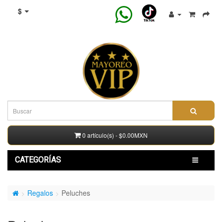
$
0 artículo(s) - $0.00MXN
CATEGORÍAS
Regalos
Peluches