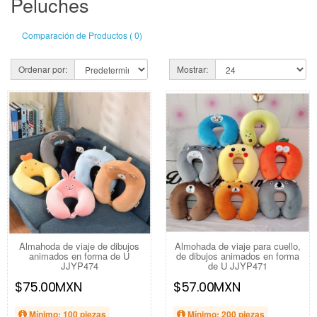
Peluches
Comparación de Productos ( 0)
Ordenar por:
Mostrar:
Almahoda de viaje de dibujos
Almohada de viaje para cuello,
animados en forma de U
de dibujos animados en forma
JJYP474
de U JJYP471
$75.00MXN
$57.00MXN
Mínimo: 100 piezas
Mínimo: 200 piezas