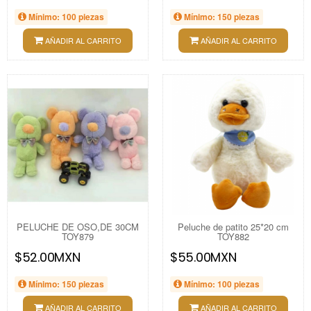
Mínimo: 100 piezas
Mínimo: 150 piezas
AÑADIR AL CARRITO
AÑADIR AL CARRITO
PELUCHE DE OSO,DE 30CM
Peluche de patito 25*20 cm
TOY879
TOY882
$52.00MXN
$55.00MXN
Mínimo: 150 piezas
Mínimo: 100 piezas
AÑADIR AL CARRITO
AÑADIR AL CARRITO