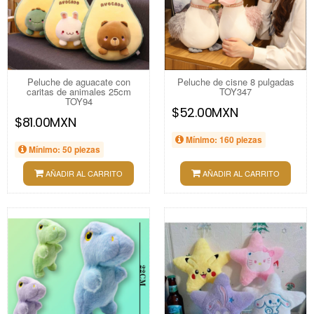
Peluche de aguacate con
Peluche de cisne 8 pulgadas
caritas de animales 25cm
TOY347
TOY94
$52.00MXN
$81.00MXN
Mínimo: 160 piezas
Mínimo: 50 piezas
AÑADIR AL CARRITO
AÑADIR AL CARRITO