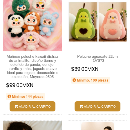
Muñeco peluche kawaii disfraz
Peluche aguacate 22cm
de animalito, diseño tierno y
TOY873
colorido de panda, conejo,
$39.00MXN
zorrito y más, juguete suave
ideal para regalo, decoración o
colección, Mayoreo 2505
Mínimo: 100 piezas
$99.00MXN
Mínimo: 144 piezas
AÑADIR AL CARRITO
AÑADIR AL CARRITO