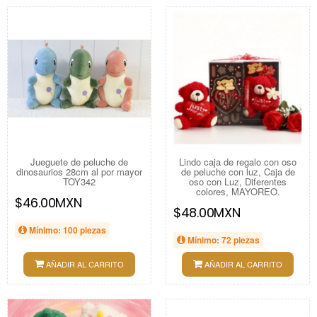
Jueguete de peluche de
Lindo caja de regalo con oso
dinosaurios 28cm al por mayor
de peluche con luz, Caja de
TOY342
oso con Luz, Diferentes
colores, MAYOREO.
$46.00MXN
$48.00MXN
Mínimo: 100 piezas
Mínimo: 72 piezas
AÑADIR AL CARRITO
AÑADIR AL CARRITO