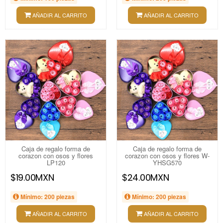
AÑADIR AL CARRITO
AÑADIR AL CARRITO
Caja de regalo forma de
Caja de regalo forma de
corazon con osos y flores
corazon con osos y flores W-
LP120
YHSG570
$19.00MXN
$24.00MXN
Mínimo: 200 piezas
Mínimo: 200 piezas
AÑADIR AL CARRITO
AÑADIR AL CARRITO