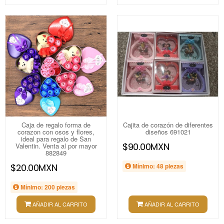
Caja de regalo forma de
Cajita de corazón de diferentes
corazon con osos y flores,
diseños 691021
ideal para regalo de San
$90.00MXN
Valentin. Venta al por mayor
882849
$20.00MXN
Mínimo: 48 piezas
Mínimo: 200 piezas
AÑADIR AL CARRITO
AÑADIR AL CARRITO