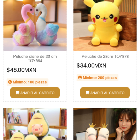
Peluche cisne de 20 cm
Peluche de 28cm TOY878
TOY864
$34.00MXN
$46.00MXN
Mínimo: 200 piezas
Mínimo: 100 piezas
AÑADIR AL CARRITO
AÑADIR AL CARRITO