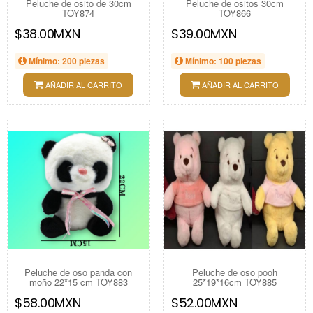
Peluche de osito de 30cm
Peluche de ositos 30cm
TOY874
TOY866
$38.00MXN
$39.00MXN
Mínimo: 200 piezas
Mínimo: 100 piezas
AÑADIR AL CARRITO
AÑADIR AL CARRITO
Peluche de oso panda con
Peluche de oso pooh
moño 22*15 cm TOY883
25*19*16cm TOY885
$58.00MXN
$52.00MXN