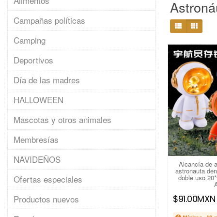
Alimentos
Astroná
Campañas políticas
Camping
Deportivos
Día de las madres
HALLOWEEN
Mascotas y otros animales
Membresías
NAVIDEÑOS
Alcancía de a
astronauta den
Ofertas especiales
doble uso 20
Productos nuevos
$91.00MXN