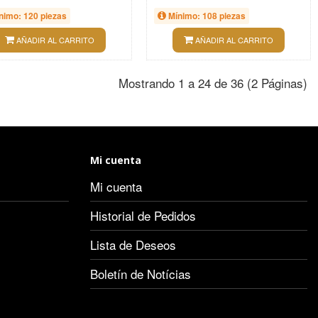
nimo: 120 piezas
Mínimo: 108 piezas
AÑADIR AL CARRITO
AÑADIR AL CARRITO
Mostrando 1 a 24 de 36 (2 Páginas)
Mi cuenta
Mi cuenta
Historial de Pedidos
Lista de Deseos
Boletín de Notícias