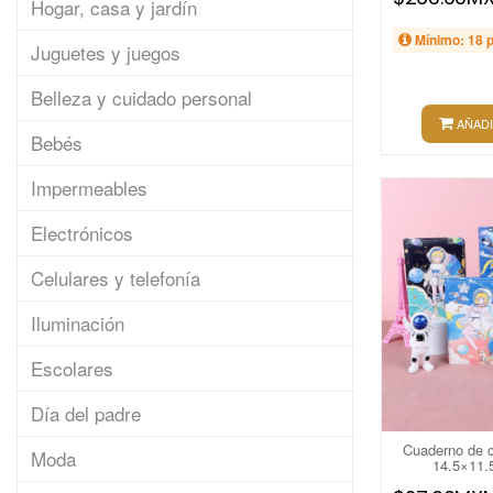
Hogar, casa y jardín
Mínimo: 18 
Juguetes y juegos
Belleza y cuidado personal
AÑADI
Bebés
Impermeables
Electrónicos
Celulares y telefonía
Iluminación
Escolares
Día del padre
Cuaderno de c
Moda
14.5×11