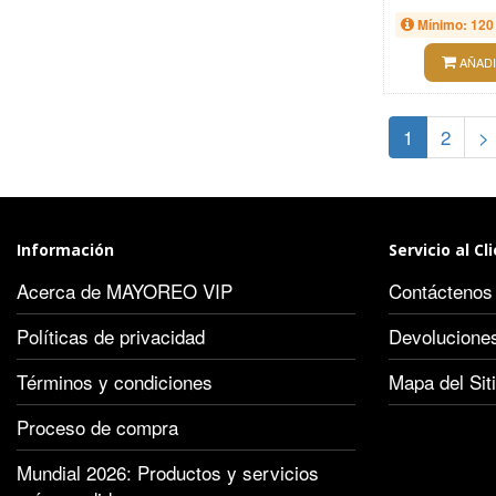
Mínimo: 120
AÑADI
1
2
>
Información
Servicio al Cl
Acerca de MAYOREO VIP
Contáctenos
Políticas de privacidad
Devolucione
Términos y condiciones
Mapa del Sit
Proceso de compra
Mundial 2026: Productos y servicios