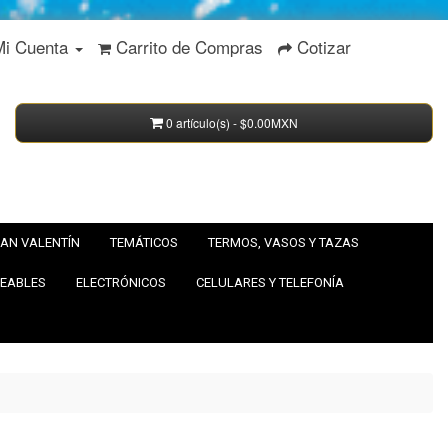
Mi Cuenta
Carrito de Compras
Cotizar
0 artículo(s) - $0.00MXN
AN VALENTÍN
TEMÁTICOS
TERMOS, VASOS Y TAZAS
EABLES
ELECTRÓNICOS
CELULARES Y TELEFONÍA