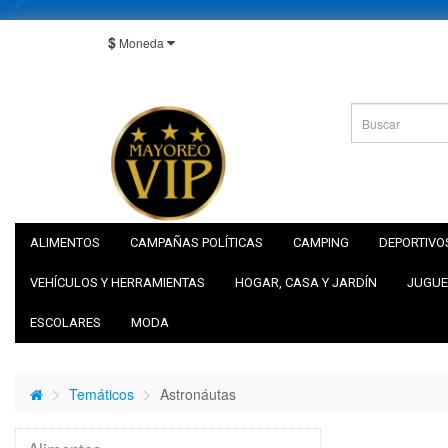
$
Moneda
ALIMENTOS
CAMPAÑAS POLÍTICAS
CAMPING
DEPORTIVO
VEHÍCULOS Y HERRAMIENTAS
HOGAR, CASA Y JARDÍN
JUGUE
ESCOLARES
MODA
Temáticos
Astronáutas