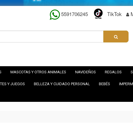
5591706245
TikTok
S
MASCOTAS Y OTROS ANIMALES
NAVIDEÑOS
REGALOS
S
TES Y JUEGOS
BELLEZA Y CUIDADO PERSONAL
BEBÉS
IMPERM