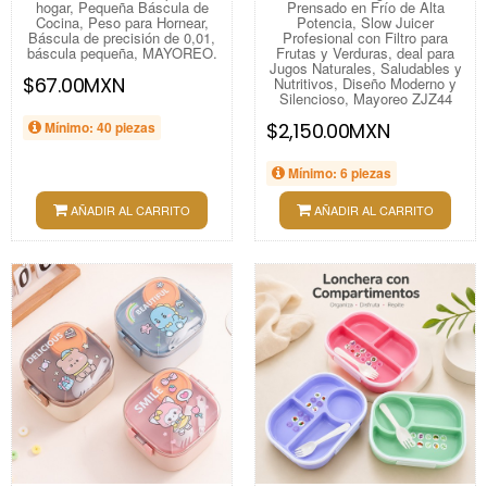
hogar, Pequeña Báscula de
Prensado en Frío de Alta
Cocina, Peso para Hornear,
Potencia, Slow Juicer
Báscula de precisión de 0,01,
Profesional con Filtro para
báscula pequeña, MAYOREO.
Frutas y Verduras, deal para
Jugos Naturales, Saludables y
$67.00MXN
Nutritivos, Diseño Moderno y
Silencioso, Mayoreo ZJZ44
Mínimo: 40 piezas
$2,150.00MXN
Mínimo: 6 piezas
AÑADIR AL CARRITO
AÑADIR AL CARRITO