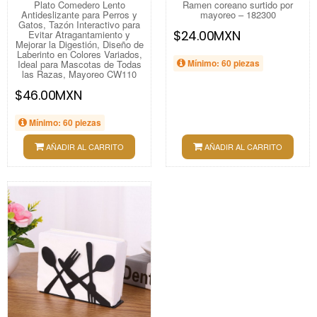
Plato Comedero Lento
Ramen coreano surtido por
Antideslizante para Perros y
mayoreo – 182300
Gatos, Tazón Interactivo para
$24.00MXN
Evitar Atragantamiento y
Mejorar la Digestión, Diseño de
Laberinto en Colores Variados,
Mínimo: 60 piezas
Ideal para Mascotas de Todas
las Razas, Mayoreo CW110
$46.00MXN
Mínimo: 60 piezas
AÑADIR AL CARRITO
AÑADIR AL CARRITO