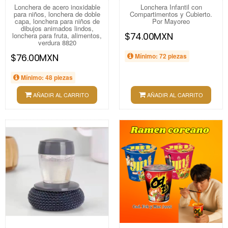
Lonchera de acero inoxidable
Lonchera Infantil con
para niños, lonchera de doble
Compartimentos y Cubierto.
capa, lonchera para niños de
Por Mayoreo
dibujos animados lindos,
$74.00MXN
lonchera para fruta, alimentos,
verdura 8820
$76.00MXN
Mínimo: 72 piezas
Mínimo: 48 piezas
AÑADIR AL CARRITO
AÑADIR AL CARRITO