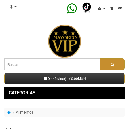
$
0 artículo(s) - $0.00MXN
CATEGORÍAS
Alimentos