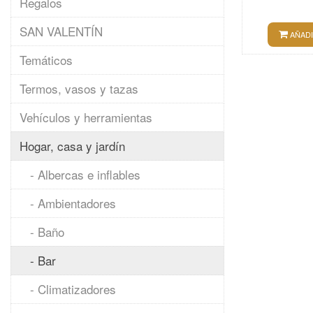
Regalos
SAN VALENTÍN
AÑADI
Temáticos
Termos, vasos y tazas
Vehículos y herramientas
Hogar, casa y jardín
- Albercas e inflables
- Ambientadores
- Baño
- Bar
- Climatizadores