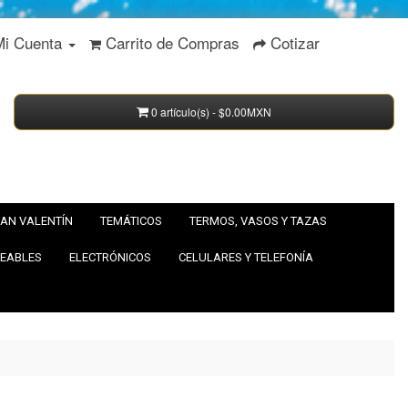
Mi Cuenta
Carrito de Compras
Cotizar
0 artículo(s) - $0.00MXN
AN VALENTÍN
TEMÁTICOS
TERMOS, VASOS Y TAZAS
EABLES
ELECTRÓNICOS
CELULARES Y TELEFONÍA