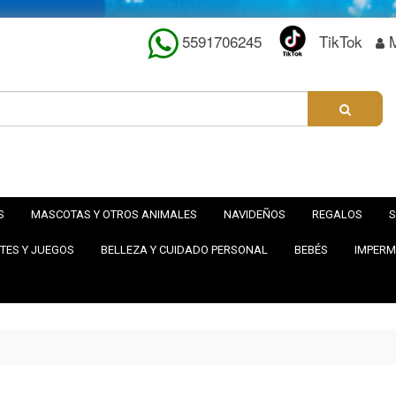
5591706245
TikTok
S
MASCOTAS Y OTROS ANIMALES
NAVIDEÑOS
REGALOS
S
TES Y JUEGOS
BELLEZA Y CUIDADO PERSONAL
BEBÉS
IMPERM