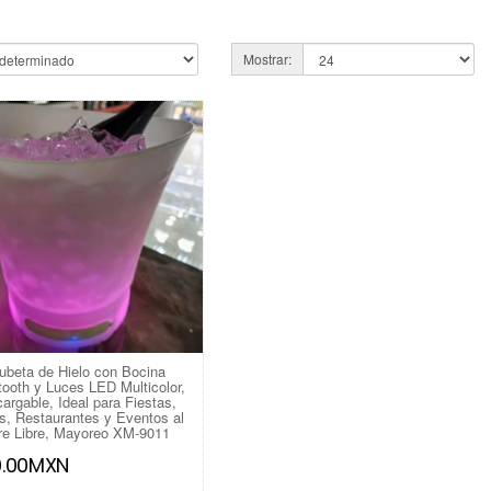
Mostrar:
ubeta de Hielo con Bocina
tooth y Luces LED Multicolor,
argable, Ideal para Fiestas,
s, Restaurantes y Eventos al
re Libre, Mayoreo XM-9011
9.00MXN