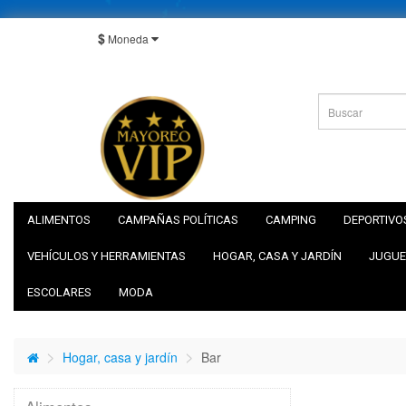
$
Moneda
ALIMENTOS
CAMPAÑAS POLÍTICAS
CAMPING
DEPORTIVO
VEHÍCULOS Y HERRAMIENTAS
HOGAR, CASA Y JARDÍN
JUGUE
ESCOLARES
MODA
Hogar, casa y jardín
Bar