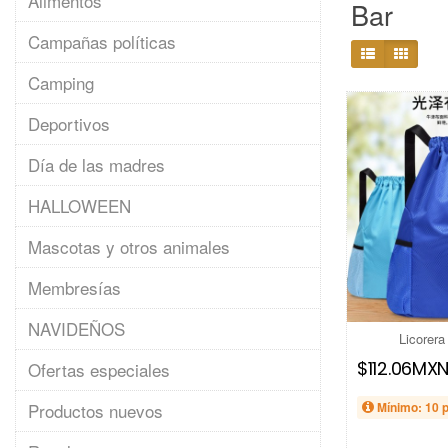
Alimentos
Bar
Campañas políticas
Camping
Deportivos
Día de las madres
HALLOWEEN
Mascotas y otros animales
Membresías
NAVIDEÑOS
Licorera
$112.06MX
Ofertas especiales
Productos nuevos
Mínimo: 10 