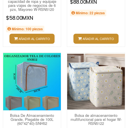
$88.00MXN
capacidad de ropa y equipaje
para viajes de negocios de 6
pzs, Mayoreo W-RSN5120
Mínimo: 22 piezas
$58.00MXN
Mínimo: 100 piezas
AÑADIR AL CARRITO
AÑADIR AL CARRITO
Bolsa De Almacenamiento
Bolsa de almacenamiento
Grande, Plegable de 100L
multifuncional para el hogar W-
(60*42*40)-SNH52
RSN5122