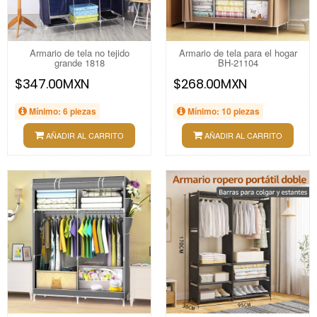
Armario de tela no tejido
Armario de tela para el hogar
grande 1818
BH-21104
$347.00MXN
$268.00MXN
Mínimo: 6 piezas
Mínimo: 10 piezas
AÑADIR AL CARRITO
AÑADIR AL CARRITO