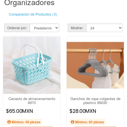
Organizadores
Comparación de Productos ( 0)
Ordenar por:
Mostrar:
Canasto de almacenamiento
Ganchos de ropa colgantes de
9970
plastico 89030
$65.00MXN
$28.00MXN
Mínimo: 48 piezas
Mínimo: 60 piezas