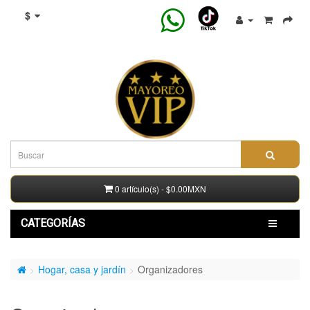
$
0 artículo(s) - $0.00MXN
CATEGORÍAS
Hogar, casa y jardín
Organizadores