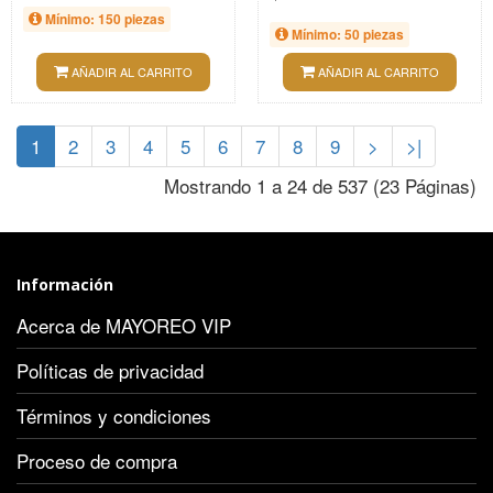
Mínimo: 150 piezas
Mínimo: 50 piezas
AÑADIR AL CARRITO
AÑADIR AL CARRITO
1
2
3
4
5
6
7
8
9
>
>|
Mostrando 1 a 24 de 537 (23 Páginas)
Información
Acerca de MAYOREO VIP
Políticas de privacidad
Términos y condiciones
Proceso de compra