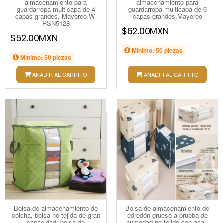
almacenamiento para
almacenamiento para
guardarropa multicapa de 4
guardarropa multicapa de 6
capas grandes, Mayoreo W-
capas grandes,Mayoreo
RSN5128
$62.00MXN
$52.00MXN
Mínimo: 50 piezas
Mínimo: 50 piezas
AÑADIR AL CARRITO
AÑADIR AL CARRITO
Bolsa de almacenamiento de
Bolsa de almacenamiento de
colcha, bolsa no tejida de gran
edredón grueso a prueba de
capacidad, bolsa de
humedad no tejido con asa -