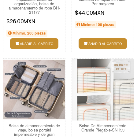
organización, bolsa de
Por mayoreo
almacenamiento de ropa BH-
$44.00MXN
21177
$26.00MXN
Mínimo: 100 piezas
Mínimo: 200 piezas
AÑADIR AL CARRITO
AÑADIR AL CARRITO
Bolsa de almacenamiento de
Bolsa De Almacenamiento
viaje, bolsa portátil
Grande Plegable-SNH53
impermeable y de gran