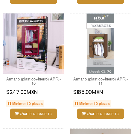
Armario (plastico+hierro) APFJ-
Armario (plastico+hierro) APFJ-
10
11
$247.00MXN
$185.00MXN
Mínimo: 10 piezas
Mínimo: 10 piezas
AÑADIR AL CARRITO
AÑADIR AL CARRITO