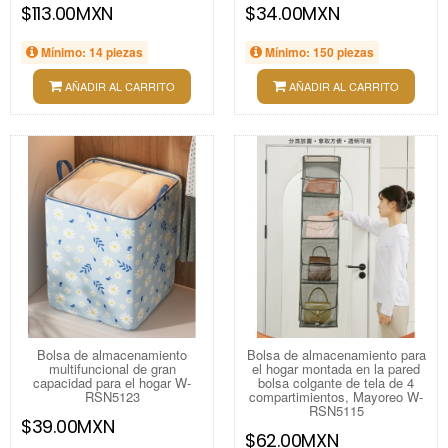
$113.00MXN
$34.00MXN
Mínimo: 14 piezas
Mínimo: 150 piezas
AÑADIR AL CARRITO
AÑADIR AL CARRITO
Bolsa de almacenamiento
Bolsa de almacenamiento para
multifuncional de gran
el hogar montada en la pared
capacidad para el hogar W-
bolsa colgante de tela de 4
RSN5123
compartimientos, Mayoreo W-
RSN5115
$39.00MXN
$62.00MXN