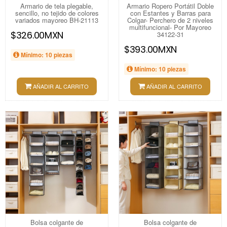
Armario de tela plegable,
Armario Ropero Portátil Doble
sencillo, no tejido de colores
con Estantes y Barras para
variados mayoreo BH-21113
Colgar- Perchero de 2 niveles
multifuncional- Por Mayoreo
$326.00MXN
34122-31
$393.00MXN
Mínimo: 10 piezas
Mínimo: 10 piezas
AÑADIR AL CARRITO
AÑADIR AL CARRITO
Bolsa colgante de
Bolsa colgante de