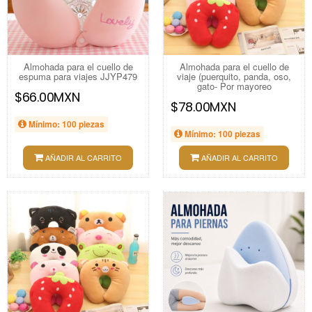
Almohada para el cuello de
Almohada para el cuello de
espuma para viajes JJYP479
viaje (puerquito, panda, oso,
gato- Por mayoreo
$66.00MXN
$78.00MXN
Mínimo: 100 piezas
Mínimo: 100 piezas
AÑADIR AL CARRITO
AÑADIR AL CARRITO