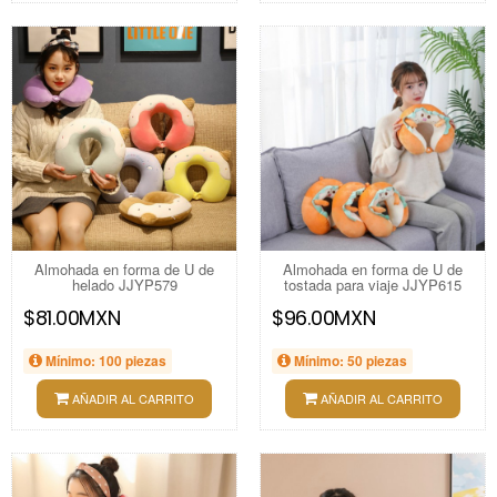
Almohada en forma de U de
Almohada en forma de U de
helado JJYP579
tostada para viaje JJYP615
$81.00MXN
$96.00MXN
Mínimo: 100 piezas
Mínimo: 50 piezas
AÑADIR AL CARRITO
AÑADIR AL CARRITO