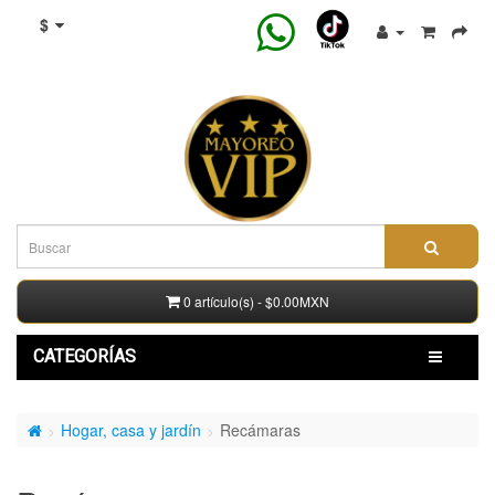
$
0 artículo(s) - $0.00MXN
CATEGORÍAS
Hogar, casa y jardín
Recámaras