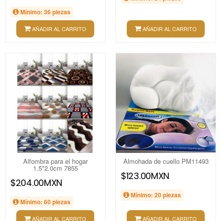
Mínimo: 36 piezas
AÑADIR AL CARRITO
AÑADIR AL CARRITO
Alfombra para el hogar
Almohada de cuello PM11493
1.5*2.0cm 7855
$123.00MXN
$204.00MXN
Mínimo: 20 piezas
Mínimo: 60 piezas
AÑADIR AL CARRITO
AÑADIR AL CARRITO