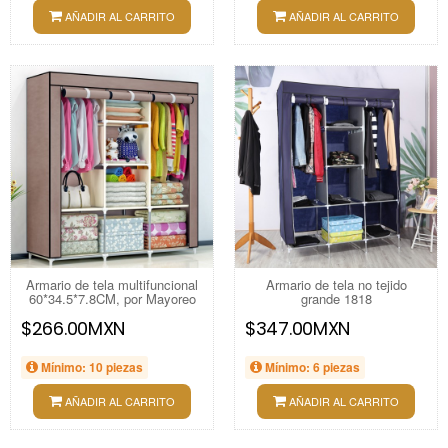
AÑADIR AL CARRITO
AÑADIR AL CARRITO
Armario de tela multifuncional
Armario de tela no tejido
60*34.5*7.8CM, por Mayoreo
grande 1818
$266.00MXN
$347.00MXN
Mínimo: 10 piezas
Mínimo: 6 piezas
AÑADIR AL CARRITO
AÑADIR AL CARRITO