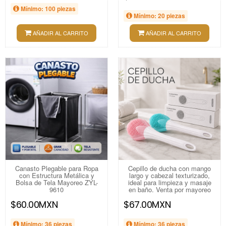
Mínimo: 100 piezas
Mínimo: 20 piezas
AÑADIR AL CARRITO
AÑADIR AL CARRITO
Canasto Plegable para Ropa
Cepillo de ducha con mango
con Estructura Metálica y
largo y cabezal texturizado,
Bolsa de Tela Mayoreo ZYL-
ideal para limpieza y masaje
9610
en baño. Venta por mayoreo
$60.00MXN
$67.00MXN
Mínimo: 36 piezas
Mínimo: 36 piezas