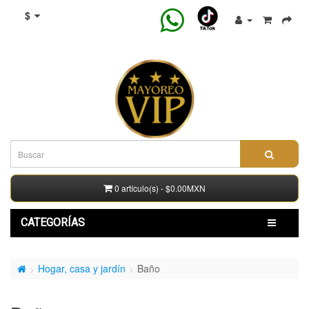
$
0 artículo(s) - $0.00MXN
CATEGORÍAS
Hogar, casa y jardín
Baño