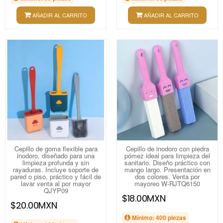
AÑADIR AL CARRITO
AÑADIR AL CARRITO
Cepillo de goma flexible para
Cepillo de inodoro con piedra
inodoro, diseñado para una
pómez ideal para limpieza del
limpieza profunda y sin
sanitario. Diseño práctico con
rayaduras. Incluye soporte de
mango largo. Presentación en
pared o piso, práctico y fácil de
dos colores. Venta por
lavar venta al por mayor
mayoreo W-RJTQ6150
QJYP09
$18.00MXN
$20.00MXN
Mínimo: 400 piezas