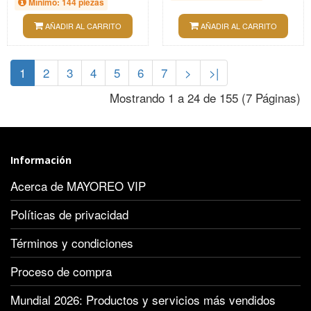
Mínimo: 144 piezas
AÑADIR AL CARRITO
AÑADIR AL CARRITO
1
2
3
4
5
6
7
>
>|
Mostrando 1 a 24 de 155 (7 Páginas)
Información
Acerca de MAYOREO VIP
Políticas de privacidad
Términos y condiciones
Proceso de compra
Mundial 2026: Productos y servicios más vendidos