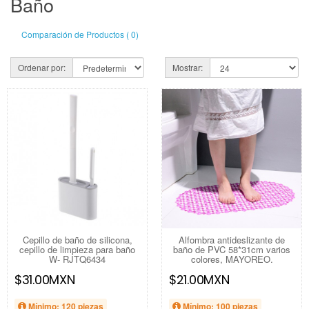
Baño
Comparación de Productos ( 0)
Ordenar por:
Mostrar:
Cepillo de baño de silicona,
Alfombra antideslizante de
cepillo de limpieza para baño
baño de PVC 58*31cm varios
W- RJTQ6434
colores, MAYOREO.
$31.00MXN
$21.00MXN
Mínimo: 120 piezas
Mínimo: 100 piezas