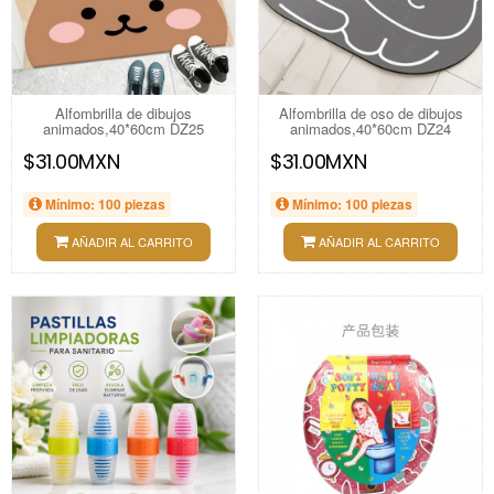
Alfombrilla de dibujos
Alfombrilla de oso de dibujos
animados,40*60cm DZ25
animados,40*60cm DZ24
$31.00MXN
$31.00MXN
Mínimo: 100 piezas
Mínimo: 100 piezas
AÑADIR AL CARRITO
AÑADIR AL CARRITO