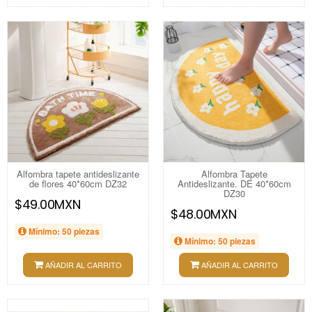
Alfombra tapete antideslizante
Alfombra Tapete
de flores 40*60cm DZ32
Antideslizante. DE 40*60cm
DZ30
$49.00MXN
$48.00MXN
Mínimo: 50 piezas
Mínimo: 50 piezas
AÑADIR AL CARRITO
AÑADIR AL CARRITO