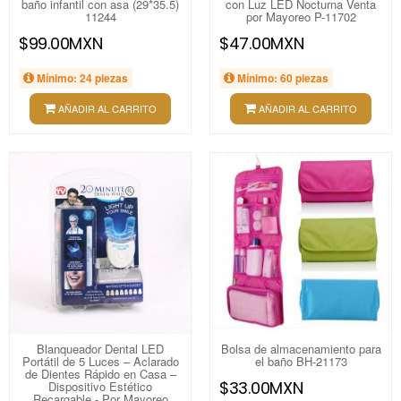
baño infantil con asa (29*35.5)
con Luz LED Nocturna Venta
11244
por Mayoreo P-11702
$99.00MXN
$47.00MXN
Mínimo: 24 piezas
Mínimo: 60 piezas
AÑADIR AL CARRITO
AÑADIR AL CARRITO
Blanqueador Dental LED
Bolsa de almacenamiento para
Portátil de 5 Luces – Aclarado
el baño BH-21173
de Dientes Rápido en Casa –
$33.00MXN
Dispositivo Estético
Recargable - Por Mayoreo