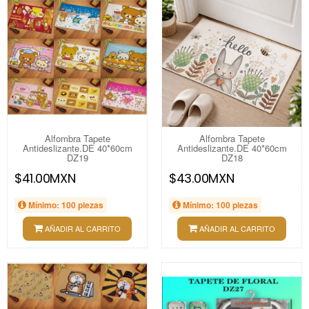
Alfombra Tapete
Alfombra Tapete
Antideslizante.DE 40*60cm
Antideslizante.DE 40*60cm
DZ19
DZ18
$41.00MXN
$43.00MXN
Mínimo: 100 piezas
Mínimo: 100 piezas
AÑADIR AL CARRITO
AÑADIR AL CARRITO