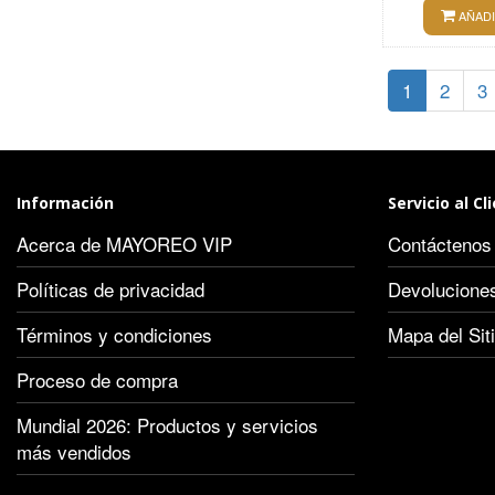
AÑADI
1
2
3
Información
Servicio al Cl
Acerca de MAYOREO VIP
Contáctenos
Políticas de privacidad
Devolucione
Términos y condiciones
Mapa del Sit
Proceso de compra
Mundial 2026: Productos y servicios
más vendidos