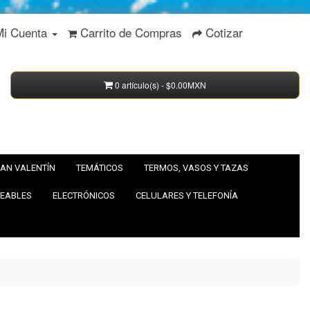
Mi Cuenta
Carrito de Compras
Cotizar
0 artículo(s) - $0.00MXN
AN VALENTÍN
TEMÁTICOS
TERMOS, VASOS Y TAZAS
EABLES
ELECTRÓNICOS
CELULARES Y TELEFONÍA