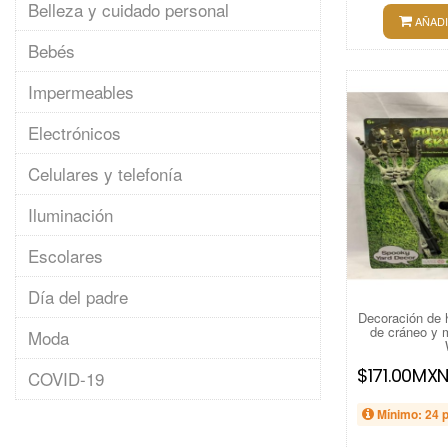
Belleza y cuidado personal
AÑADI
Bebés
Impermeables
Electrónicos
Celulares y telefonía
Iluminación
Escolares
Día del padre
Decoración de h
de cráneo y
Moda
$171.00MX
COVID-19
Mínimo: 24 