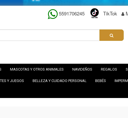
5591706245
TikTok
S
MASCOTAS Y OTROS ANIMALES
NAVIDEÑOS
REGALOS
S
TES Y JUEGOS
BELLEZA Y CUIDADO PERSONAL
BEBÉS
IMPERM