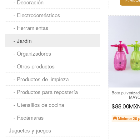
AÑADI
- Decoración
- Electrodomésticos
- Herramientas
- Jardín
- Organizadores
- Otros productos
- Productos de limpieza
- Productos para repostería
Bote pulverizad
MAYO
- Utensilios de cocina
$88.00MX
- Recámaras
Mínimo: 20 
Juguetes y juegos