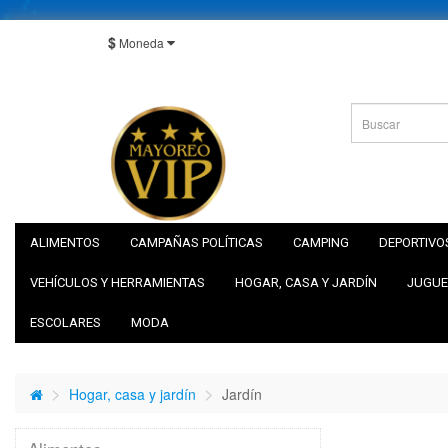
$
Moneda
ALIMENTOS
CAMPAÑAS POLÍTICAS
CAMPING
DEPORTIVO
VEHÍCULOS Y HERRAMIENTAS
HOGAR, CASA Y JARDÍN
JUGUE
ESCOLARES
MODA
Hogar, casa y jardín
Jardín