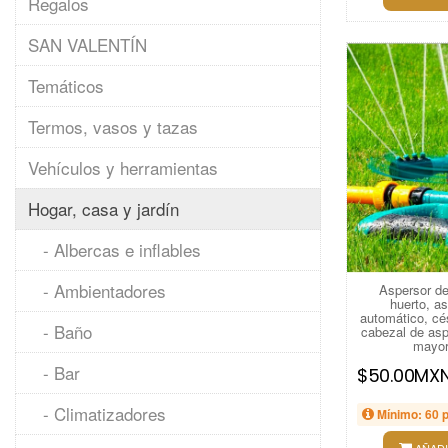
Regalos
SAN VALENTÍN
Temáticos
Termos, vasos y tazas
Vehículos y herramientas
Hogar, casa y jardín
- Albercas e inflables
- Ambientadores
Aspersor de 
huerto, as
automático, cés
- Baño
cabezal de aspe
mayor
- Bar
$50.00MX
- Climatizadores
Mínimo: 60 