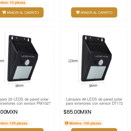
nimo: 10 piezas
AÑADIR AL CARRITO
AÑADIR AL CARRITO
ara 25 LEDS de pared solar
Lámpara 48 LEDS de pared solar
exteriores con sensor PM1027
para exteriores con sensor DT172
.00MXN
$65.00MXN
nimo: 100 piezas
Mínimo: 100 piezas