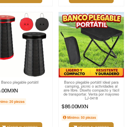
Banco plegable portátil
Banco plegable portátil ideal para
camping, picnic o actividades al
6.00MXN
aire libre. Diseño compacto y fácil
de transportar. Venta por mayoreo
LJ-0418
nimo: 20 piezas
$86.00MXN
Mínimo: 50 piezas