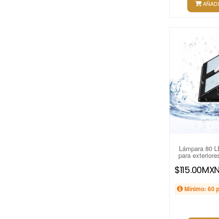
AÑADI
Lámpara 80 L
para exterior
$115.00MX
Mínimo: 60 