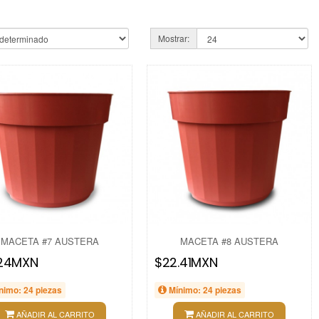
Mostrar:
MACETA #7 AUSTERA
MACETA #8 AUSTERA
.24MXN
$22.41MXN
nimo: 24 piezas
Mínimo: 24 piezas
AÑADIR AL CARRITO
AÑADIR AL CARRITO