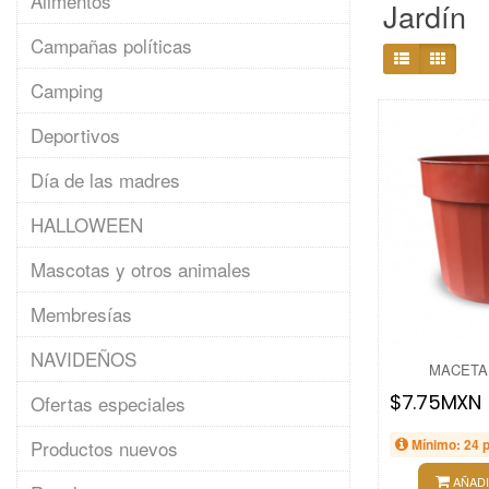
Alimentos
Jardín
Campañas políticas
Camping
Deportivos
Día de las madres
HALLOWEEN
Mascotas y otros animales
Membresías
NAVIDEÑOS
MACETA
$7.75MXN
Ofertas especiales
Productos nuevos
Mínimo: 24 
AÑADI