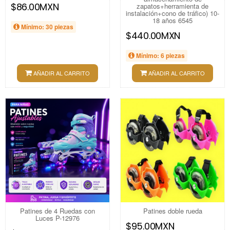
$86.00MXN
zapatos+herramienta de
instalación+cono de tráfico) 10-
18 años 6545
Mínimo: 30 piezas
$440.00MXN
Mínimo: 6 piezas
AÑADIR AL CARRITO
AÑADIR AL CARRITO
Patines de 4 Ruedas con
Patines doble rueda
Luces P-12976
$95.00MXN