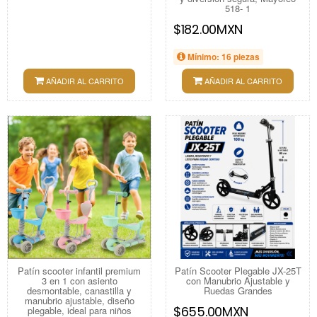
518- 1
$182.00MXN
Mínimo: 16 piezas
AÑADIR AL CARRITO
AÑADIR AL CARRITO
Patín scooter infantil premium
Patín Scooter Plegable JX-25T
3 en 1 con asiento
con Manubrio Ajustable y
desmontable, canastilla y
Ruedas Grandes
manubrio ajustable, diseño
$655.00MXN
plegable, ideal para niños