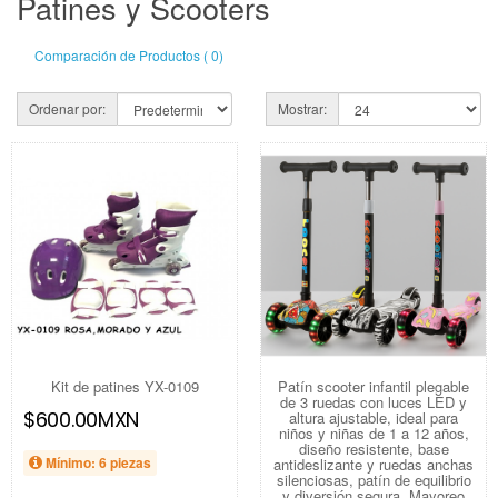
Patines y Scooters
Comparación de Productos ( 0)
Ordenar por:
Mostrar:
Kit de patines YX-0109
Patín scooter infantil plegable
de 3 ruedas con luces LED y
$600.00MXN
altura ajustable, ideal para
niños y niñas de 1 a 12 años,
diseño resistente, base
Mínimo: 6 piezas
antideslizante y ruedas anchas
silenciosas, patín de equilibrio
y diversión segura, Mayoreo