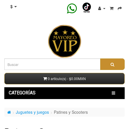
$
0 artículo(s) - $0.00MXN
CATEGORÍAS
Juguetes y juegos
Patines y Scooters