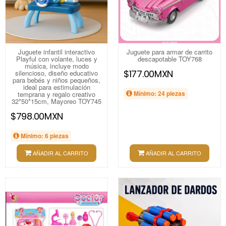
Juguete infantil interactivo
Juguete para armar de carrito
Playful con volante, luces y
descapotable TOY768
música, incluye modo
$177.00MXN
silencioso, diseño educativo
para bebés y niños pequeños,
ideal para estimulación
Mínimo: 24 piezas
temprana y regalo creativo
32*50*15cm, Mayoreo TOY745
$798.00MXN
Mínimo: 6 piezas
AÑADIR AL CARRITO
AÑADIR AL CARRITO