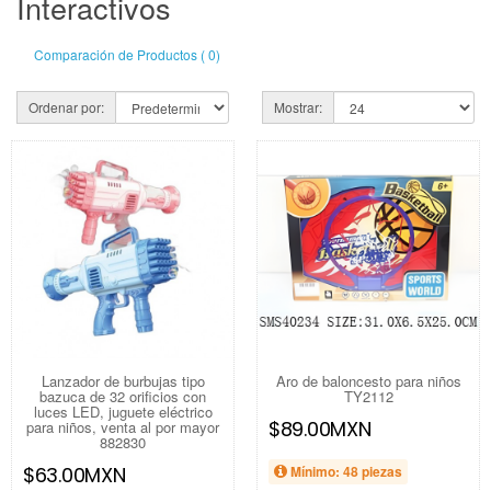
Interactivos
Comparación de Productos ( 0)
Ordenar por:
Mostrar:
Lanzador de burbujas tipo
Aro de baloncesto para niños
bazuca de 32 orificios con
TY2112
luces LED, juguete eléctrico
$89.00MXN
para niños, venta al por mayor
882830
$63.00MXN
Mínimo: 48 piezas