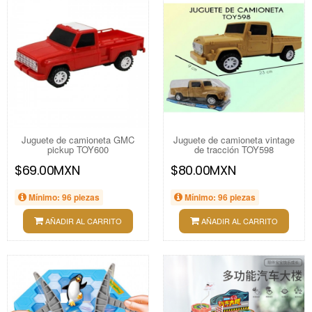
Juguete de camioneta GMC
Juguete de camioneta vintage
pickup TOY600
de tracción TOY598
$69.00MXN
$80.00MXN
Mínimo: 96 piezas
Mínimo: 96 piezas
AÑADIR AL CARRITO
AÑADIR AL CARRITO