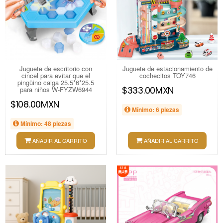
Juguete de escritorio con
Juguete de estacionamiento de
cincel para evitar que el
cochecitos TOY746
pingüino caiga 25.5*6*25.5
$333.00MXN
para niños W-FYZW6944
$108.00MXN
Mínimo: 6 piezas
Mínimo: 48 piezas
AÑADIR AL CARRITO
AÑADIR AL CARRITO