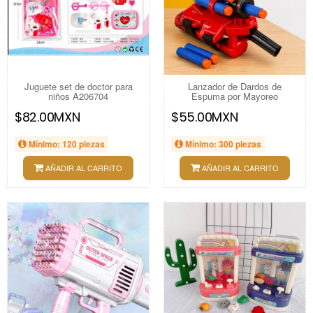
Juguete set de doctor para
Lanzador de Dardos de
niños A206704
Espuma por Mayoreo
$82.00MXN
$55.00MXN
Mínimo: 120 piezas
Mínimo: 300 piezas
AÑADIR AL CARRITO
AÑADIR AL CARRITO