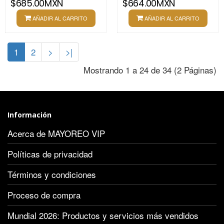
$685.00MXN
$664.00MXN
AÑADIR AL CARRITO
AÑADIR AL CARRITO
1
2
>
>|
Mostrando 1 a 24 de 34 (2 Páginas)
Información
Acerca de MAYOREO VIP
Políticas de privacidad
Términos y condiciones
Proceso de compra
Mundial 2026: Productos y servicios más vendidos