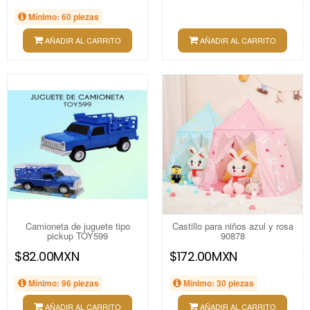
Mínimo: 60 piezas
AÑADIR AL CARRITO
AÑADIR AL CARRITO
Camioneta de juguete tipo
Castillo para niños azul y rosa
pickup TOY599
90878
$82.00MXN
$172.00MXN
Mínimo: 96 piezas
Mínimo: 30 piezas
AÑADIR AL CARRITO
AÑADIR AL CARRITO