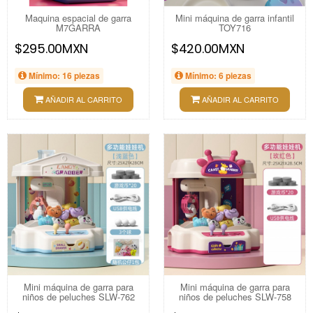
Maquina espacial de garra
Mini máquina de garra infantil
M7GARRA
TOY716
$295.00MXN
$420.00MXN
Mínimo: 16 piezas
Mínimo: 6 piezas
AÑADIR AL CARRITO
AÑADIR AL CARRITO
Mini máquina de garra para
Mini máquina de garra para
niños de peluches SLW-762
niños de peluches SLW-758