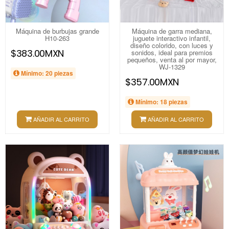
Máquina de burbujas grande
Máquina de garra mediana,
H10-263
juguete interactivo infantil,
diseño colorido, con luces y
$383.00MXN
sonidos, ideal para premios
pequeños, venta al por mayor,
WJ-1329
Mínimo: 20 piezas
$357.00MXN
Mínimo: 18 piezas
AÑADIR AL CARRITO
AÑADIR AL CARRITO