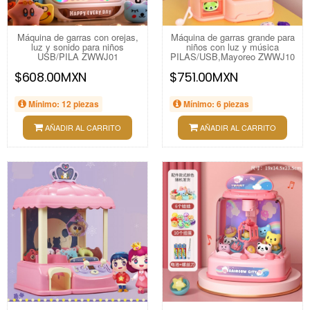
Máquina de garras con orejas,
Máquina de garras grande para
luz y sonido para niños
niños con luz y música
USB/PILA ZWWJ01
PILAS/USB,Mayoreo ZWWJ10
$608.00MXN
$751.00MXN
Mínimo: 12 piezas
Mínimo: 6 piezas
AÑADIR AL CARRITO
AÑADIR AL CARRITO