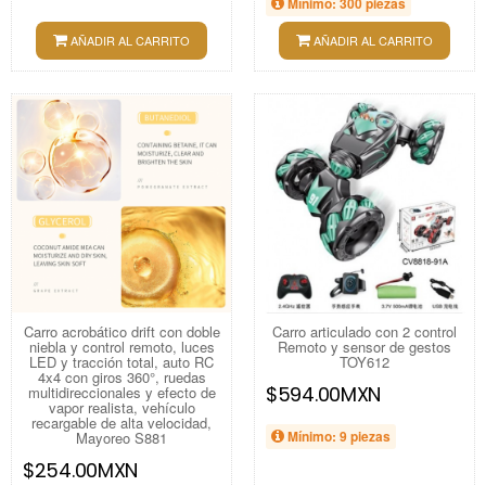
Mínimo: 300 piezas
AÑADIR AL CARRITO
AÑADIR AL CARRITO
Carro acrobático drift con doble
Carro articulado con 2 control
niebla y control remoto, luces
Remoto y sensor de gestos
LED y tracción total, auto RC
TOY612
4x4 con giros 360°, ruedas
$594.00MXN
multidireccionales y efecto de
vapor realista, vehículo
recargable de alta velocidad,
Mínimo: 9 piezas
Mayoreo S881
$254.00MXN