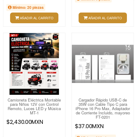
Mínimo: 20 piezas
AÑADIR AL CARRITO
AÑADIR AL CARRITO
Camioneta Eléctrica Montable
Cargador Rápido USB-C de
para Niños 12V con Control
35W con Cable Tipo C para
Remoto, Luces LED y Música
iPhone 16 Pro Max, Adaptador
MT-1
de Corriente Incluido, mayoreo
FT-0201
$2,430.00MXN
$37.00MXN