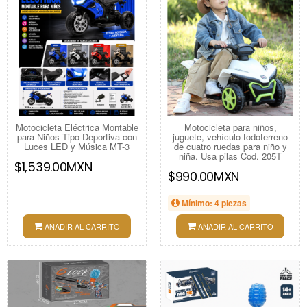
Motocicleta Eléctrica Montable
Motocicleta para niños,
para Niños Tipo Deportiva con
juguete, vehículo todoterreno
Luces LED y Música MT-3
de cuatro ruedas para niño y
niña. Usa pilas Cod. 205T
$1,539.00MXN
$990.00MXN
Mínimo: 4 piezas
AÑADIR AL CARRITO
AÑADIR AL CARRITO