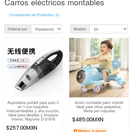
Carros eléctricos montables
Comparación de Productos ( 0)
Ordenar por:
Mostrar:
Aspiradora portátil para auto 3
Avión montable patin infantil
en 1 con boquillas
ideal para niños pequeños.
Intercambiables y alta succión,
Venta por mayoreo
Ideal para detalles y limpieza
$485.00MXN
Interior, Mayoreo D-21978
$257.00MXN
Mínimo: 6 piezas