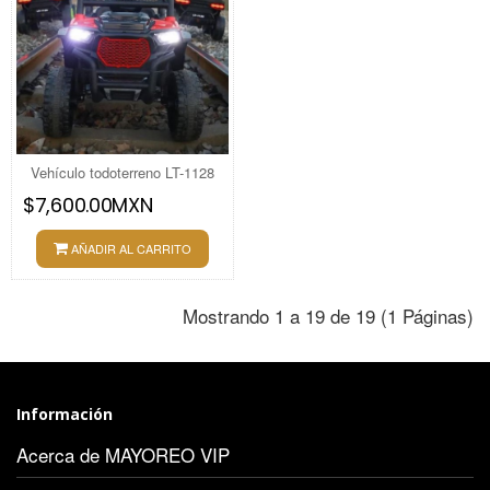
Vehículo todoterreno LT-1128
$7,600.00MXN
AÑADIR AL CARRITO
Mostrando 1 a 19 de 19 (1 Páginas)
Información
Acerca de MAYOREO VIP