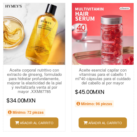
Aceite corporal nutritivo con
Aceite esencial capilar con
extracto de ginseng, formulado
vitaminas para el cabello 1
para hidratar profundamente,
ml*40 cápsulas para el cuidado
mejorar la elasticidad de la piel
del cabello al por mayor
y revitalizarla venta al por
$45.00MXN
mayor .XXM87785
$34.00MXN
Mínimo: 96 piezas
Mínimo: 72 piezas
AÑADIR AL CARRITO
AÑADIR AL CARRITO