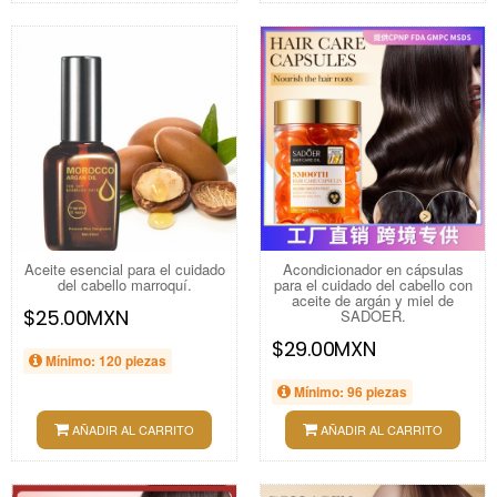
Aceite esencial para el cuidado
Acondicionador en cápsulas
del cabello marroquí.
para el cuidado del cabello con
aceite de argán y miel de
$25.00MXN
SADOER.
$29.00MXN
Mínimo: 120 piezas
Mínimo: 96 piezas
AÑADIR AL CARRITO
AÑADIR AL CARRITO