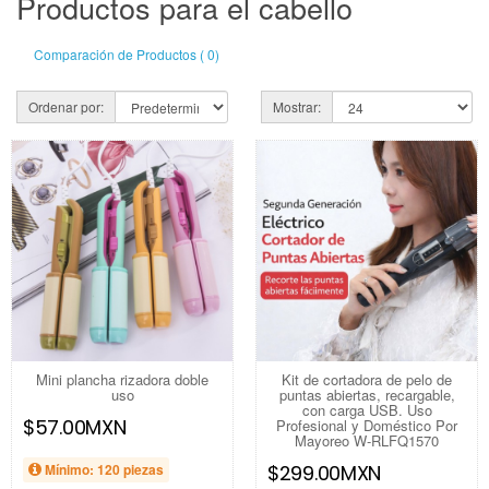
Productos para el cabello
Comparación de Productos ( 0)
Ordenar por:
Mostrar:
Mini plancha rizadora doble
Kit de cortadora de pelo de
uso
puntas abiertas, recargable,
con carga USB. Uso
$57.00MXN
Profesional y Doméstico Por
Mayoreo W-RLFQ1570
Mínimo: 120 piezas
$299.00MXN