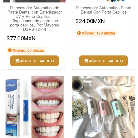
Dispensador Automático de
Dispensador Automatico Pasta
Pasta Dental con Esterilizador
Dental Con Porta Cepillos
UV y Porta Cepillos –
$24.00MXN
Dispensador de pasta con
porta cepillos, Por Mayoreo
DSRS-72414
Mínimo: 120 piezas
$77.00MXN
Mínimo: 60 piezas
AÑADIR AL CARRITO
AÑADIR AL CARRITO