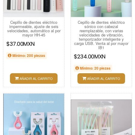
Cepillo de dientes eléctrico
Cepillo de dientes eléctrico
impermeable, ajuste de seis
sónico con cabezal
velocidades, automático al por
reemplazable, con varias
mayor HH-45
velocidades de vibración,
temporizador inteligente y
$37.00MXN
carga USB. Venta al por mayor
IB1
Mínimo: 200 piezas
$234.00MXN
Mínimo: 20 piezas
AÑADIR AL CARRITO
AÑADIR AL CARRITO