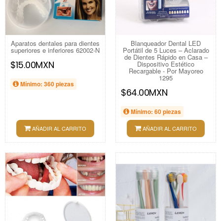
Aparatos dentales para dientes
Blanqueador Dental LED
superiores e inferiores 62002-N
Portátil de 5 Luces – Aclarado
de Dientes Rápido en Casa –
$15.00MXN
Dispositivo Estético
Recargable - Por Mayoreo
1295
Mínimo: 360 piezas
$64.00MXN
Mínimo: 60 piezas
AÑADIR AL CARRITO
AÑADIR AL CARRITO