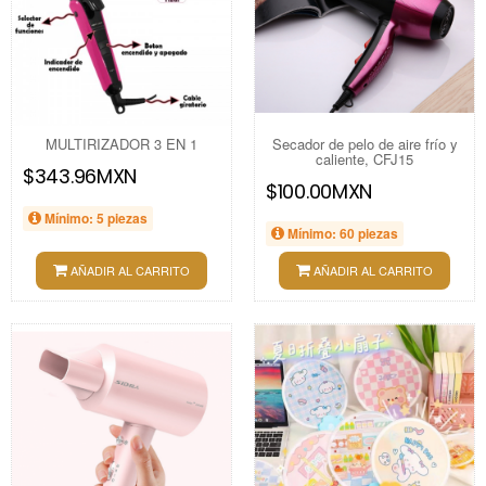
MULTIRIZADOR 3 EN 1
Secador de pelo de aire frío y
caliente, CFJ15
$343.96MXN
$100.00MXN
Mínimo: 5 piezas
Mínimo: 60 piezas
AÑADIR AL CARRITO
AÑADIR AL CARRITO