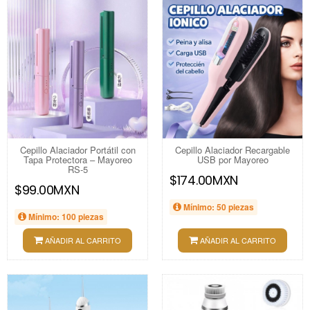
Cepillo Alaciador Portátil con
Cepillo Alaciador Recargable
Tapa Protectora – Mayoreo
USB por Mayoreo
RS-5
$174.00MXN
$99.00MXN
Mínimo: 50 piezas
Mínimo: 100 piezas
AÑADIR AL CARRITO
AÑADIR AL CARRITO