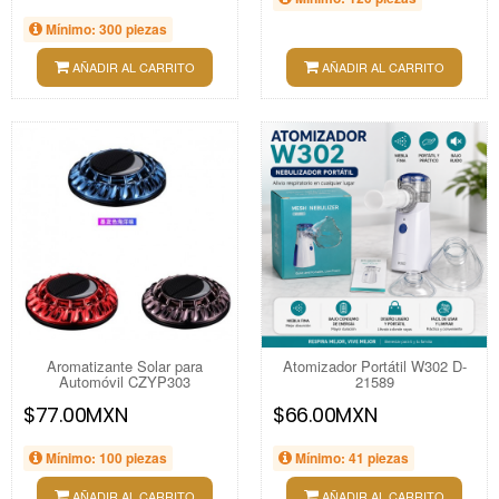
Mínimo: 300 piezas
AÑADIR AL CARRITO
AÑADIR AL CARRITO
Aromatizante Solar para
Atomizador Portátil W302 D-
Automóvil CZYP303
21589
$77.00MXN
$66.00MXN
Mínimo: 100 piezas
Mínimo: 41 piezas
AÑADIR AL CARRITO
AÑADIR AL CARRITO