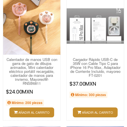
Calentador de manos USB con
Cargador Rápido USB-C de
garra de gato de dibujos
35W con Cable Tipo C para
animados, Mini calentador
iPhone 16 Pro Max, Adaptador
eléctrico portátil recargable,
de Corriente Incluido, mayoreo
calentador de manos para
FT-0201
invierno, MayoreoW-
$37.00MXN
RNSB6811
$24.00MXN
Mínimo: 300 piezas
Mínimo: 200 piezas
AÑADIR AL CARRITO
AÑADIR AL CARRITO