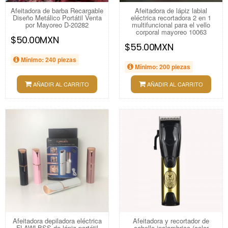
Afeitadora de barba Recargable
Afeitadora de lápiz labial
Diseño Metálico Portátil Venta
eléctrica recortadora 2 en 1
por Mayoreo D-20282
multifuncional para el vello
corporal mayoreo 10063
$50.00MXN
$55.00MXN
Mínimo: 240 piezas
Mínimo: 200 piezas
AÑADIR AL CARRITO
AÑADIR AL CARRITO
Afeitadora depiladora eléctrica
Afeitadora y recortador de
FLAWLBSS de lápiz portátil
cabello inalambrico (color