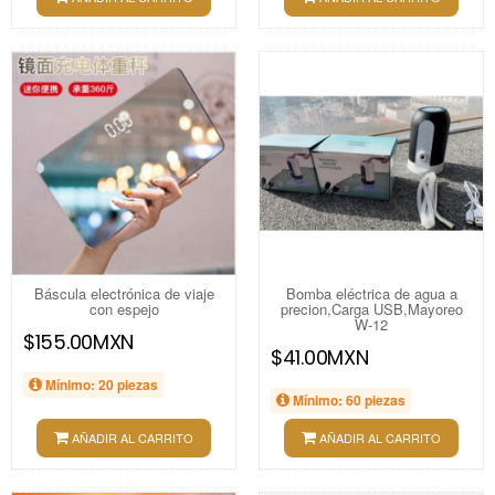
Báscula electrónica de viaje
Bomba eléctrica de agua a
con espejo
precion,Carga USB,Mayoreo
W-12
$155.00MXN
$41.00MXN
Mínimo: 20 piezas
Mínimo: 60 piezas
AÑADIR AL CARRITO
AÑADIR AL CARRITO