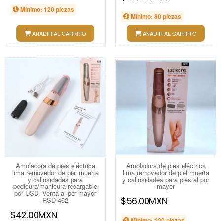
Mínimo: 120 piezas
Mínimo: 80 piezas
AÑADIR AL CARRITO
AÑADIR AL CARRITO
Amoladora de pies eléctrica
Amoladora de pies eléctrica
lima removedor de piel muerta
lima removedor de piel muerta
y callosidades para
y callosidades para pies al por
pedicura/manicura recargable
mayor
por USB. Venta al por mayor
$56.00MXN
RSD-462
$42.00MXN
Mínimo: 120 piezas