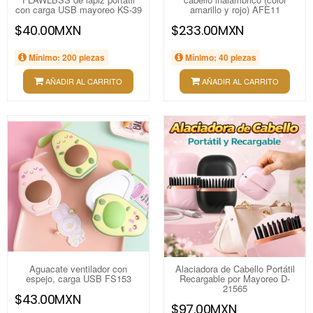
con carga USB mayoreo KS-39
amarillo y rojo) AFE11
$40.00MXN
$233.00MXN
Mínimo: 200 piezas
Mínimo: 40 piezas
AÑADIR AL CARRITO
AÑADIR AL CARRITO
Aguacate ventilador con
Alaciadora de Cabello Portátil
espejo, carga USB FS153
Recargable por Mayoreo D-
21565
$43.00MXN
$97.00MXN