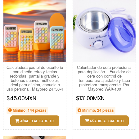
Calculadora pastel de escritorio
Calentador de cera profesional
con diseño retro y teclas
para depilación – Fundidor de
redondas, pantalla grande y
cera con control de
botones suaves multicolor,
temperatura ajustable y tapa
ideal para oficina, escuela o
protectora transparente- Por
uso personal, Mayoreo 24750-4
Mayoreo WAX-100
$45.00MXN
$131.00MXN
Mínimo: 144 piezas
Mínimo: 24 piezas
AÑADIR AL CARRITO
AÑADIR AL CARRITO