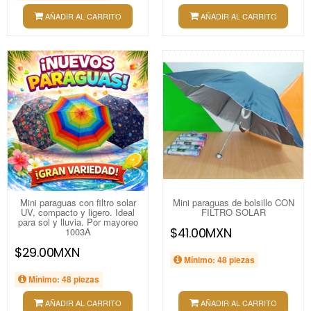
AÑADIR AL CARRITO
AÑADIR AL CARRITO
Mini paraguas con filtro solar
Mini paraguas de bolsillo CON
UV, compacto y ligero. Ideal
FILTRO SOLAR
para sol y lluvia. Por mayoreo
$41.00MXN
1003A
$29.00MXN
Mínimo: 48 piezas
Mínimo: 48 piezas
AÑADIR AL CARRITO
AÑADIR AL CARRITO