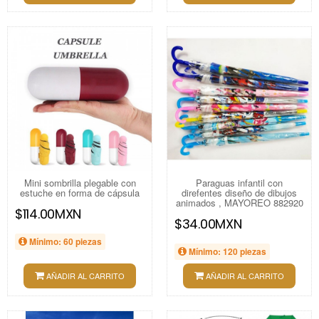
Mini sombrilla plegable con
Paraguas infantil con
estuche en forma de cápsula
direfentes diseño de dibujos
animados , MAYOREO 882920
$114.00MXN
$34.00MXN
Mínimo: 60 piezas
Mínimo: 120 piezas
AÑADIR AL CARRITO
AÑADIR AL CARRITO