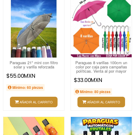
Paraguas 21" mini con filtro
Paraguas 8 varillas 100cm un
solar y varilla reforzada
color por caja para campañas
políticas. Venta al por mayor
$55.00MXN
$33.00MXN
Mínimo: 60 piezas
Mínimo: 80 piezas
AÑADIR AL CARRITO
AÑADIR AL CARRITO