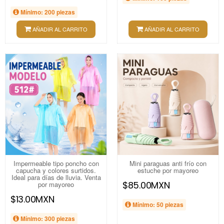
Mínimo: 200 piezas
AÑADIR AL CARRITO
AÑADIR AL CARRITO
Impermeable tipo poncho con
Mini paraguas anti frío con
capucha y colores surtidos.
estuche por mayoreo
Ideal para días de lluvia. Venta
$85.00MXN
por mayoreo
$13.00MXN
Mínimo: 50 piezas
Mínimo: 300 piezas