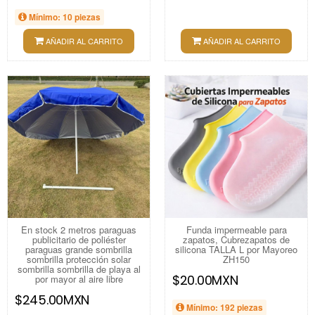
Mínimo: 10 piezas
AÑADIR AL CARRITO
AÑADIR AL CARRITO
En stock 2 metros paraguas
Funda impermeable para
publicitario de poliéster
zapatos, Cubrezapatos de
paraguas grande sombrilla
silicona TALLA L por Mayoreo
sombrilla protección solar
ZH150
sombrilla sombrilla de playa al
$20.00MXN
por mayor al aire libre
$245.00MXN
Mínimo: 192 piezas