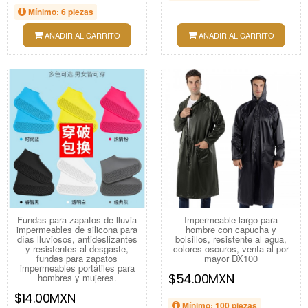
Mínimo: 6 piezas
AÑADIR AL CARRITO
AÑADIR AL CARRITO
Fundas para zapatos de lluvia
Impermeable largo para
impermeables de silicona para
hombre con capucha y
días lluviosos, antideslizantes
bolsillos, resistente al agua,
y resistentes al desgaste,
colores oscuros, venta al por
fundas para zapatos
mayor DX100
impermeables portátiles para
$54.00MXN
hombres y mujeres.
$14.00MXN
Mínimo: 100 piezas