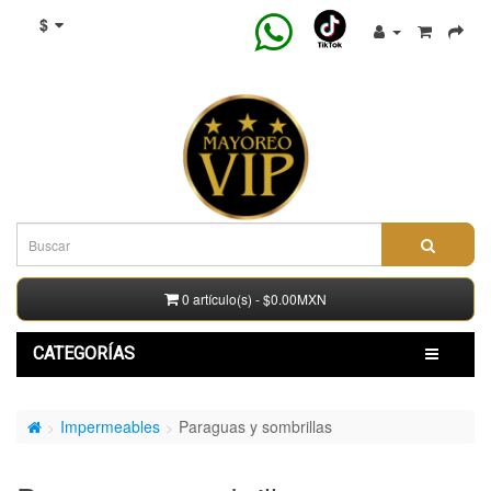
$
0 artículo(s) - $0.00MXN
CATEGORÍAS
Impermeables
Paraguas y sombrillas