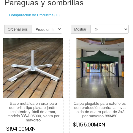
Paraguas y sombrillas
Comparación de Productos ( 0)
Ordenar por:
Mostrar:
Base metálica en cruz para
Carpa plegable para exteriores
sombrilla tipo playa o jardín,
con protección contra la lluvia
resistente y fácil de armar,
toldo de cuatro patas de 3x3
modelo YWJ-05000, venta por
por mayoreo 883450
mayoreo
$1,155.00MXN
$194.00MXN