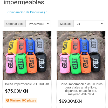
impermeables
Comparación de Productos ( 0)
Ordenar por:
Mostrar:
Bolsa impermeable 20L BAG13
Bolsa impermeable de 20 litros
para viajes al aire libre,
$75.00MXN
deportes, natación etc.
mayoreo JSL-7904
Mínimo: 100 piezas
$99.00MXN