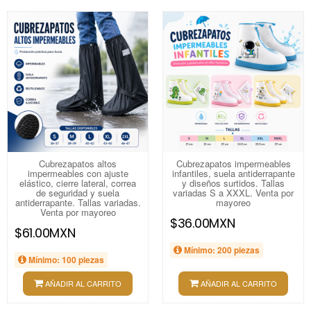
Cubrezapatos altos
Cubrezapatos impermeables
impermeables con ajuste
infantiles, suela antiderrapante
elástico, cierre lateral, correa
y diseños surtidos. Tallas
de seguridad y suela
variadas S a XXXL. Venta por
antiderrapante. Tallas variadas.
mayoreo
Venta por mayoreo
$36.00MXN
$61.00MXN
Mínimo: 200 piezas
Mínimo: 100 piezas
AÑADIR AL CARRITO
AÑADIR AL CARRITO