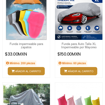
Funda impermeable para
Funda para Auto Talla XL
zapatos
Impermeable por Mayoreo
$33.00MXN
$150.00MXN
Mínimo: 200 piezas
Mínimo: 60 piezas
AÑADIR AL CARRITO
AÑADIR AL CARRITO