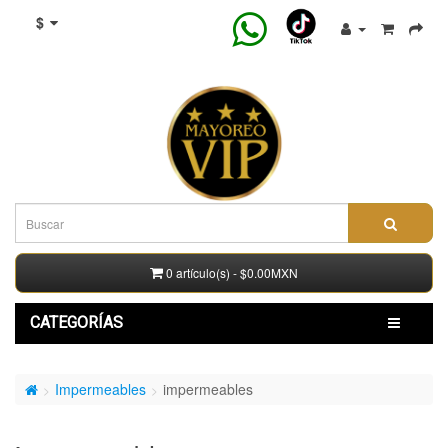
$
0 artículo(s) - $0.00MXN
CATEGORÍAS
Impermeables
impermeables