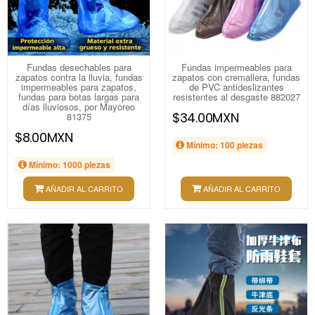
Fundas desechables para
Fundas impermeables para
zapatos contra la lluvia, fundas
zapatos con cremallera, fundas
impermeables para zapatos,
de PVC antideslizantes
fundas para botas largas para
resistentes al desgaste 882027
días lluviosos, por Mayoreo
$34.00MXN
81375
$8.00MXN
Mínimo: 100 piezas
Mínimo: 1000 piezas
AÑADIR AL CARRITO
AÑADIR AL CARRITO