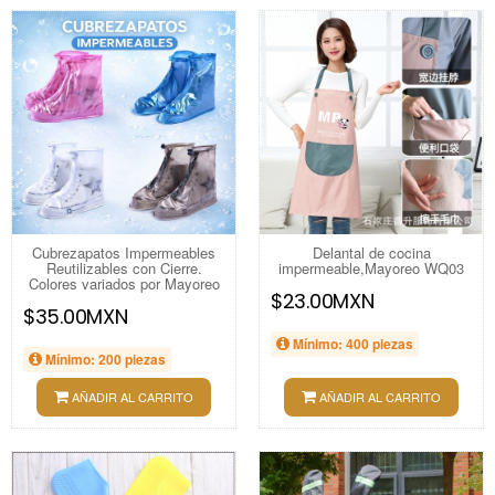
Cubrezapatos Impermeables
Delantal de cocina
Reutilizables con Cierre.
impermeable,Mayoreo WQ03
Colores variados por Mayoreo
$23.00MXN
$35.00MXN
Mínimo: 400 piezas
Mínimo: 200 piezas
AÑADIR AL CARRITO
AÑADIR AL CARRITO