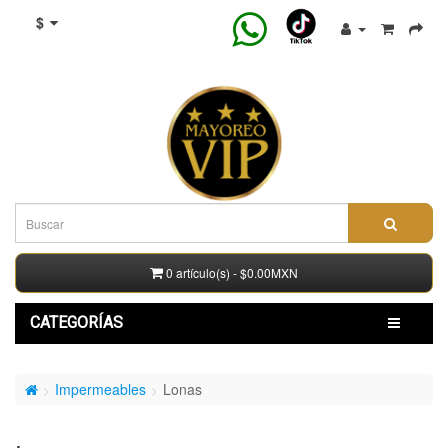
$
0 artículo(s) - $0.00MXN
CATEGORÍAS
Impermeables
Lonas