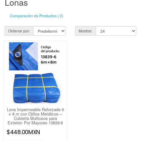
Lonas
Comparación de Productos ( 0)
Ordenar por:
Mostrar:
Lona Impermeable Reforzada 6
x 8 m con Ojillos Metálicos –
Cubierta Multiusos para
Exterior- Por Mayoreo 13839-6
$448.00MXN