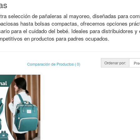
as
tra selección de pañaleras al mayoreo, diseñadas para comb
paciosas hasta bolsas compactas, ofrecemos opciones prác
sario para el cuidado del bebé. Ideales para distribuidores
mpetitivos en productos para padres ocupados.
Ordenar por:
Comparación de Productos ( 0)