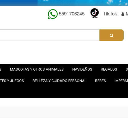
5591706245
TikTok
S
MASCOTAS Y OTROS ANIMALES
NAVIDEÑOS
REGALOS
S
TES Y JUEGOS
BELLEZA Y CUIDADO PERSONAL
BEBÉS
IMPERM