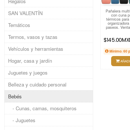
Regalos
Pañalera multi
SAN VALENTÍN
con cuna po
térmicos para
organizadora 
Temáticos
paseos. Vent
Termos, vasos y tazas
$145.00MX
Vehículos y herramientas
Mínimo: 60 
Hogar, casa y jardín
AÑADI
Juguetes y juegos
Belleza y cuidado personal
Bebés
- Cunas, camas, mosquiteros
- Juguetes