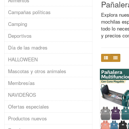
Alimentos
Pañaler
Campañas políticas
Explora nues
mochilas es
Camping
todo lo nece
y precios co
Deportivos
Día de las madres
HALLOWEEN
Mascotas y otros animales
Membresías
NAVIDEÑOS
Ofertas especiales
Productos nuevos