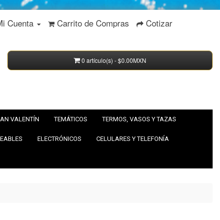
Mi Cuenta
Carrito de Compras
Cotizar
0 artículo(s) - $0.00MXN
AN VALENTÍN
TEMÁTICOS
TERMOS, VASOS Y TAZAS
EABLES
ELECTRÓNICOS
CELULARES Y TELEFONÍA