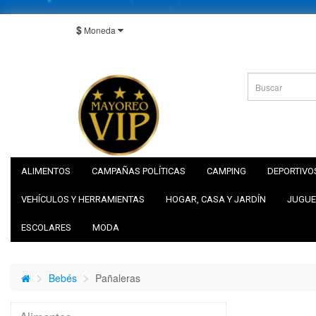
$
Moneda
ALIMENTOS
CAMPAÑAS POLÍTICAS
CAMPING
DEPORTIVO
VEHÍCULOS Y HERRAMIENTAS
HOGAR, CASA Y JARDÍN
JUGUE
ESCOLARES
MODA
Bebés
Pañaleras