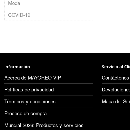
Moda
COVID-19
Información
Servicio al Cl
Acerca de MAYOREO VIP
Contáctenos
Políticas de privacidad
Devolucione
Términos y condiciones
Mapa del Sit
Proceso de compra
Mundial 2026: Productos y servicios