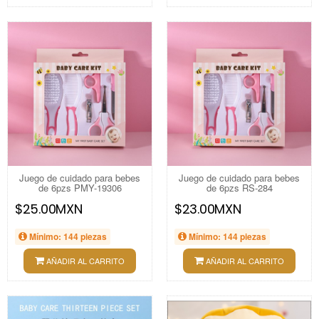
Juego de cuidado para bebes
Juego de cuidado para bebes
de 6pzs PMY-19306
de 6pzs RS-284
$25.00MXN
$23.00MXN
Mínimo: 144 piezas
Mínimo: 144 piezas
AÑADIR AL CARRITO
AÑADIR AL CARRITO