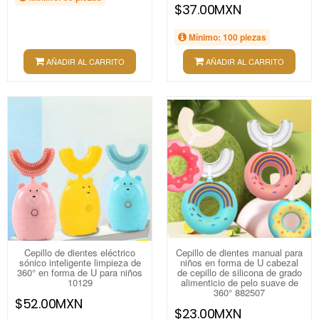
$37.00MXN
Mínimo: 100 piezas
AÑADIR AL CARRITO
AÑADIR AL CARRITO
Cepillo de dientes eléctrico
Cepillo de dientes manual para
sónico inteligente limpieza de
niños en forma de U cabezal
360° en forma de U para niños
de cepillo de silicona de grado
10129
alimenticio de pelo suave de
360° 882507
$52.00MXN
$23.00MXN