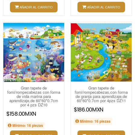
AÑADIR AL CARRITO
AÑADIR AL CARRITO
Gran tapete de
Gran tapete de
fomi/rompecabezas con forma
fomi/rompecabezas,con forma
de vida marina para
de granja para aprendizaje,de
aprendizaje,de 60*60*0.7cm
60*60*0.7cm por 4pzs DZ11
por 4 pzs DZ10
$186.00MXN
$158.00MXN
Mínimo: 16 piezas
Mínimo: 16 piezas