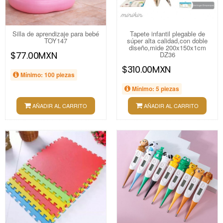
Silla de aprendizaje para bebé
Tapete infantil plegable de
TOY147
súper alta calidad,con doble
diseño,mide 200x150x1cm
$77.00MXN
DZ36
$310.00MXN
Mínimo: 100 piezas
Mínimo: 5 piezas
AÑADIR AL CARRITO
AÑADIR AL CARRITO