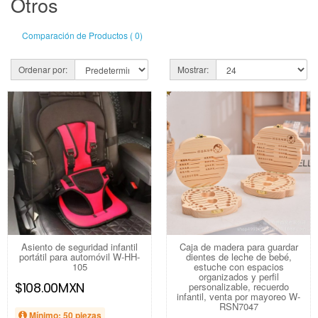
Otros
Comparación de Productos ( 0)
Ordenar por:
Mostrar:
Asiento de seguridad infantil
Caja de madera para guardar
portátil para automóvil W-HH-
dientes de leche de bebé,
105
estuche con espacios
organizados y perfil
$108.00MXN
personalizable, recuerdo
infantil, venta por mayoreo W-
RSN7047
Mínimo: 50 piezas