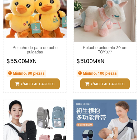
Peluche de pato de ocho
Peluche unicornio 30 cm
pulgadas
TOY877
$55.00MXN
$51.00MXN
Mínimo: 80 piezas
Mínimo: 100 piezas
AÑADIR AL CARRITO
AÑADIR AL CARRITO