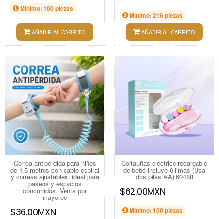
Mínimo: 100 piezas
Mínimo: 216 piezas
AÑADIR AL CARRITO
AÑADIR AL CARRITO
Correa antipérdida para niños
Cortauñas eléctrico recargable
de 1.5 metros con cable espiral
de bebé incluye 6 limas (Usa
y correas ajustables, ideal para
dos pilas AA) 60488
paseos y espacios
$62.00MXN
concurridos. Venta por
mayoreo
$36.00MXN
Mínimo: 100 piezas