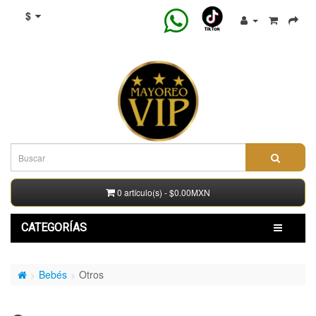
$
0 artículo(s) - $0.00MXN
CATEGORÍAS
Bebés
Otros