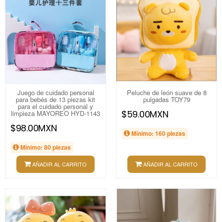
Juego de cuidado personal
Peluche de león suave de 8
para bebés de 13 piezas kit
pulgadas TOY79
para el cuidado personal y
$59.00MXN
limpieza MAYOREO HYD-1143
$98.00MXN
Mínimo: 160 piezas
Mínimo: 80 piezas
AÑADIR AL CARRITO
AÑADIR AL CARRITO