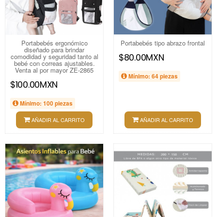
Portabebés ergonómico
Portabebés tipo abrazo frontal
diseñado para brindar
$80.00MXN
comodidad y seguridad tanto al
bebé con correas ajustables.
Venta al por mayor ZE-2865
Mínimo: 64 piezas
$100.00MXN
Mínimo: 100 piezas
AÑADIR AL CARRITO
AÑADIR AL CARRITO