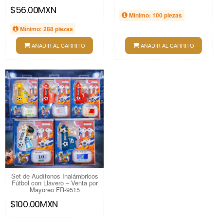
$56.00MXN
Mínimo: 100 piezas
Mínimo: 288 piezas
AÑADIR AL CARRITO
AÑADIR AL CARRITO
Set de Audífonos Inalámbricos
Fútbol con Llavero – Venta por
Mayoreo FR-9515
$100.00MXN