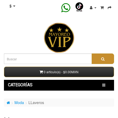
$
0 artículo(s) - $0.00MXN
CATEGORÍAS
Moda
LLaveros