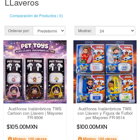
LLaveros
Comparación de Productos ( 0)
Ordenar por:
Mostrar:
Audífonos Inalámbricos TWS
Audífonos Inalámbricos TWS
Cartoon con Llavero | Mayoreo
con Llavero y Figura de Futbol
FR-9506
por Mayoreo FR-9514
$105.00MXN
$100.00MXN
Mínimo: 100 piezas
Mínimo: 100 piezas