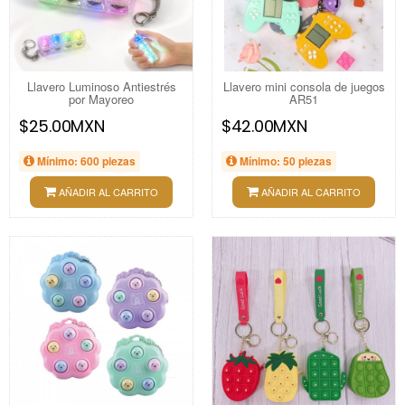
Llavero Luminoso Antiestrés
Llavero mini consola de juegos
por Mayoreo
AR51
$25.00MXN
$42.00MXN
Mínimo: 600 piezas
Mínimo: 50 piezas
AÑADIR AL CARRITO
AÑADIR AL CARRITO