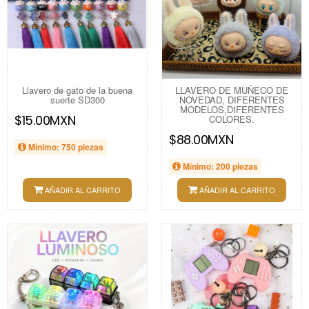
Llavero de gato de la buena
LLAVERO DE MUÑECO DE
suerte SD300
NOVEDAD, DIFERENTES
MODELOS,DIFERENTES
$15.00MXN
COLORES.
$88.00MXN
Mínimo: 750 piezas
Mínimo: 200 piezas
AÑADIR AL CARRITO
AÑADIR AL CARRITO