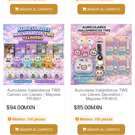
AÑADIR AL CARRITO
AÑADIR AL CARRITO
Auriculares Inalámbricos TWS
Auriculares Inalámbricos TWS
Cartoon con Llavero | Mayoreo
con Llavero Decorativo |
FR-9507
Mayoreo FR-9510
$94.00MXN
$115.00MXN
Mínimo: 100 piezas
Mínimo: 100 piezas
AÑADIR AL CARRITO
AÑADIR AL CARRITO