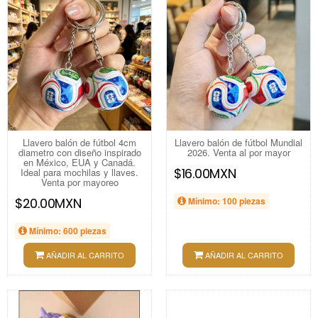
Llavero balón de fútbol 4cm
Llavero balón de fútbol Mundial
diametro con diseño inspirado
2026. Venta al por mayor
en México, EUA y Canadá.
$16.00MXN
Ideal para mochilas y llaves.
Venta por mayoreo
$20.00MXN
Mínimo: 100 piezas
Mínimo: 600 piezas
AÑADIR AL CARRITO
AÑADIR AL CARRITO