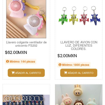
Llavero colgante ventilador de
LLAVERO DE AVION CON
unicornio FS202
LUZ, DIFERENTES
COLORES.
$62.00MXN
$2.00MXN
Mínimo: 144 piezas
Mínimo: 1800 piezas
AÑADIR AL CARRITO
AÑADIR AL CARRITO