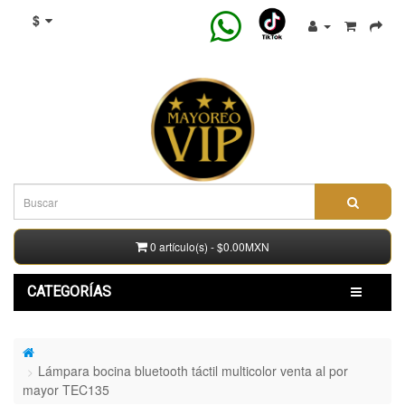
$
0 artículo(s) - $0.00MXN
CATEGORÍAS
Lámpara bocina bluetooth táctil multicolor venta al por
mayor TEC135