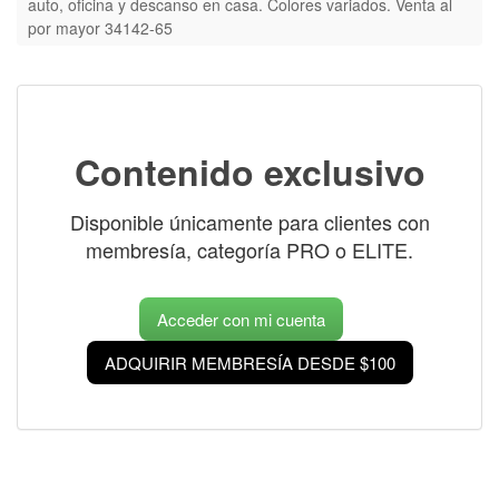
auto, oficina y descanso en casa. Colores variados. Venta al
por mayor 34142-65
Contenido exclusivo
Disponible únicamente para clientes con
membresía, categoría PRO o ELITE.
Acceder con mi cuenta
ADQUIRIR MEMBRESÍA DESDE $100