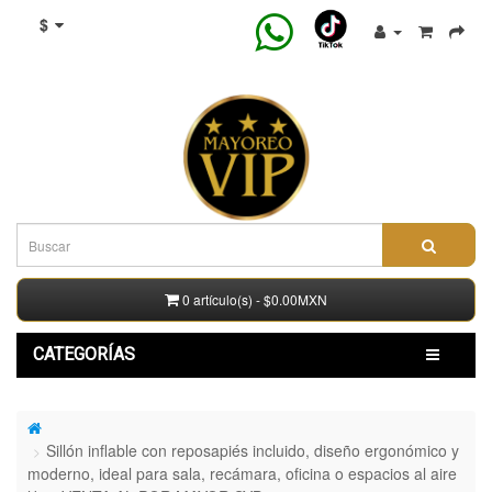
$
0 artículo(s) - $0.00MXN
CATEGORÍAS
Sillón inflable con reposapiés incluido, diseño ergonómico y
moderno, ideal para sala, recámara, oficina o espacios al aire