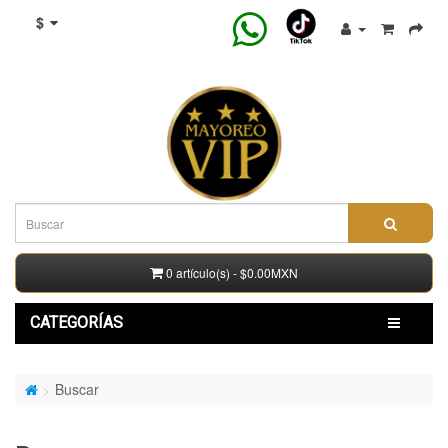
$
0 artículo(s) - $0.00MXN
CATEGORÍAS
Buscar