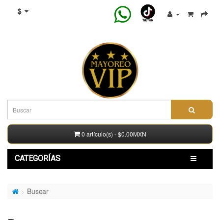
$
0 artículo(s) - $0.00MXN
CATEGORÍAS
Buscar