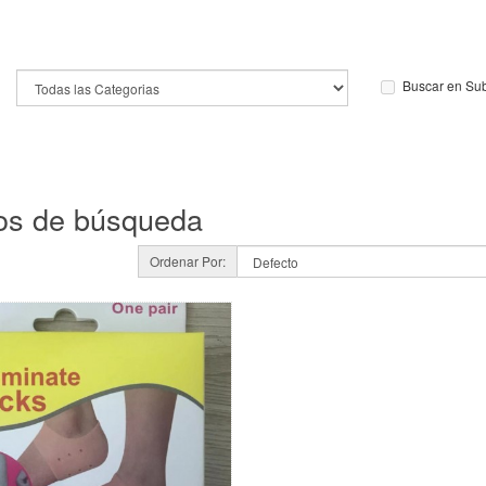
Buscar en Su
rios de búsqueda
Ordenar Por: