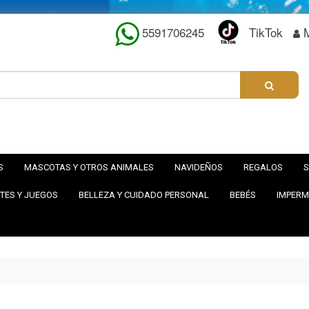
5591706245
TikTok
S
MASCOTAS Y OTROS ANIMALES
NAVIDEÑOS
REGALOS
S
TES Y JUEGOS
BELLEZA Y CUIDADO PERSONAL
BEBÉS
IMPERM