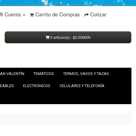
Mi Cuenta
Carrito de Compras
Cotizar
0 artículo(s) - $0.00MXN
AN VALENTÍN
TEMÁTICOS
TERMOS, VASOS Y TAZAS
EABLES
ELECTRÓNICOS
CELULARES Y TELEFONÍA