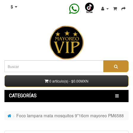
$
0 artículo(s) - $0.00MXN
CATEGORÍAS
Foco lampara mata mosquitos 9*16cm mayoreo PM6588