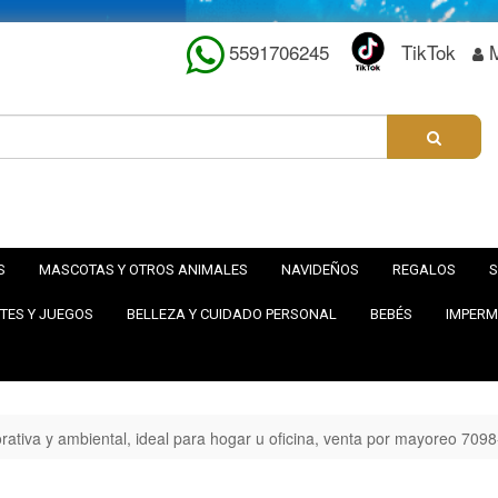
5591706245
TikTok
S
MASCOTAS Y OTROS ANIMALES
NAVIDEÑOS
REGALOS
S
TES Y JUEGOS
BELLEZA Y CUIDADO PERSONAL
BEBÉS
IMPERM
rativa y ambiental, ideal para hogar u oficina, venta por mayoreo 7098