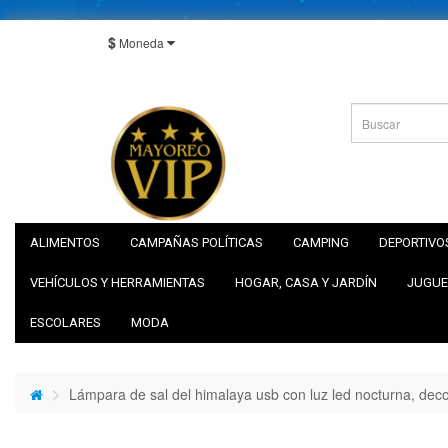
$
Moneda
ALIMENTOS
CAMPAÑAS POLÍTICAS
CAMPING
DEPORTIVO
VEHÍCULOS Y HERRAMIENTAS
HOGAR, CASA Y JARDÍN
JUGUE
ESCOLARES
MODA
Lámpara de sal del himalaya usb con luz led nocturna, deco