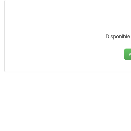
Disponible
A