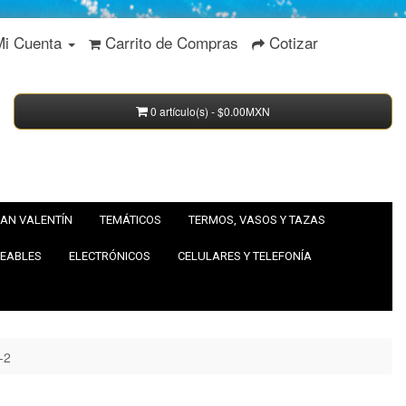
Mi Cuenta
Carrito de Compras
Cotizar
0 artículo(s) - $0.00MXN
AN VALENTÍN
TEMÁTICOS
TERMOS, VASOS Y TAZAS
EABLES
ELECTRÓNICOS
CELULARES Y TELEFONÍA
-2