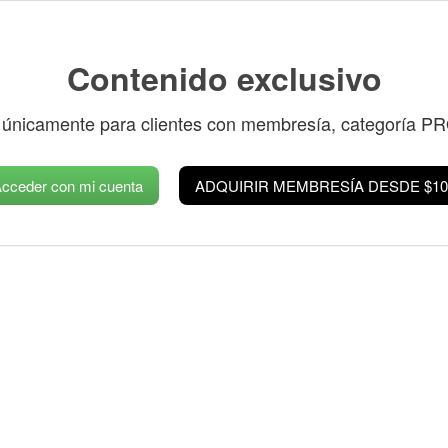
Contenido exclusivo
 únicamente para clientes con membresía, categoría P
cceder con mi cuenta
ADQUIRIR MEMBRESÍA DESDE $10