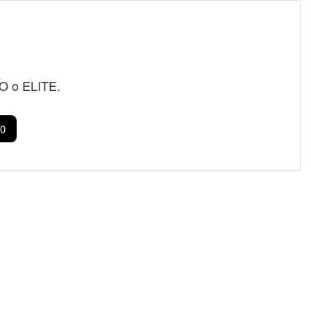
RO o ELITE.
0