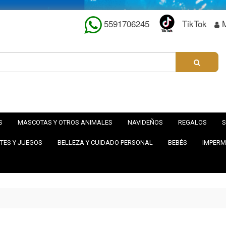
5591706245
TikTok
S
MASCOTAS Y OTROS ANIMALES
NAVIDEÑOS
REGALOS
S
TES Y JUEGOS
BELLEZA Y CUIDADO PERSONAL
BEBÉS
IMPERM