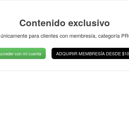
Contenido exclusivo
 únicamente para clientes con membresía, categoría P
cceder con mi cuenta
ADQUIRIR MEMBRESÍA DESDE $10