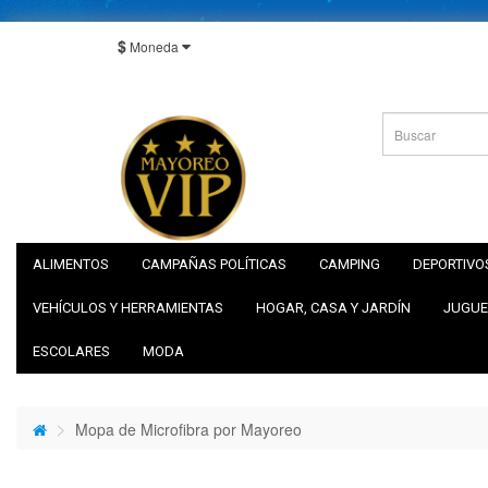
$
Moneda
ALIMENTOS
CAMPAÑAS POLÍTICAS
CAMPING
DEPORTIVO
VEHÍCULOS Y HERRAMIENTAS
HOGAR, CASA Y JARDÍN
JUGUE
ESCOLARES
MODA
Mopa de Microfibra por Mayoreo