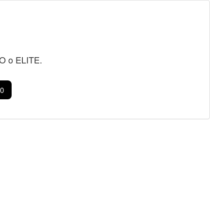
RO o ELITE.
0